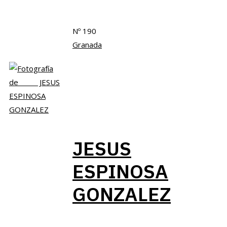
Nº 190
Granada
JESUS
ESPINOSA
GONZALEZ