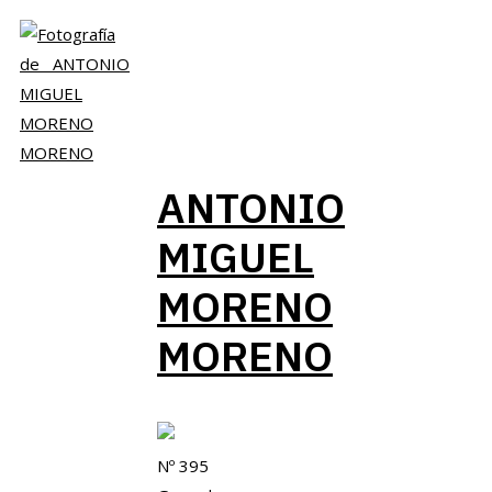
ANTONIO
MIGUEL
MORENO
MORENO
Nº 395