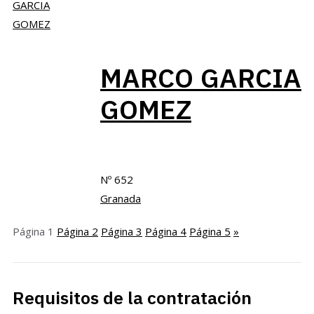
MARCO GARCIA
GOMEZ
Nº 652
Granada
Página
1
Página
2
Página
3
Página
4
Página
5
»
Requisitos de la contratación