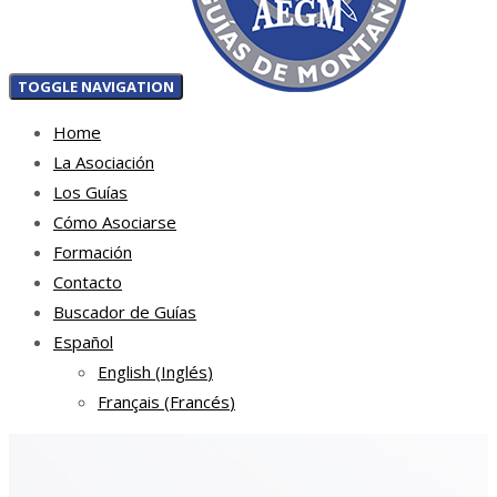
TOGGLE NAVIGATION
Home
La Asociación
Los Guías
Cómo Asociarse
Formación
Contacto
Buscador de Guías
Español
English
(
Inglés
)
Français
(
Francés
)