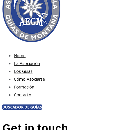
Home
La Asociación
Los Guías
Cómo Asociarse
Formación
Contacto
BUSCADOR DE GUÍAS
Get in touch