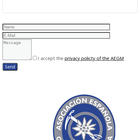
I accept the
privacy policty of the AEGM