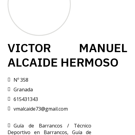
VICTOR MANUEL
ALCAIDE HERMOSO
Nº 358
Granada
615431343
vmalcaide73@gmail.com
Guía de Barrancos / Técnico
Deportivo en Barrancos
,
Guía de