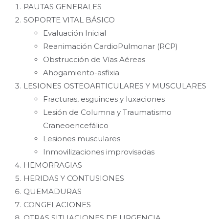
PAUTAS GENERALES
SOPORTE VITAL BÁSICO
Evaluación Inicial
Reanimación CardioPulmonar (RCP)
Obstrucción de Vías Aéreas
Ahogamiento-asfixia
LESIONES OSTEOARTICULARES Y MUSCULARES
Fracturas, esguinces y luxaciones
Lesión de Columna y Traumatismo
Craneoencefálico
Lesiones musculares
Inmovilizaciones improvisadas
HEMORRAGIAS
HERIDAS Y CONTUSIONES
QUEMADURAS
CONGELACIONES
OTRAS SITUACIONES DE URGENCIA