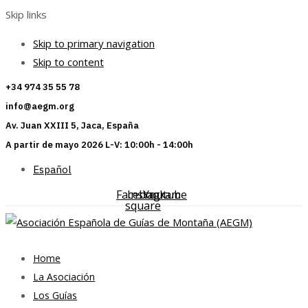
Skip links
Skip to primary navigation
Skip to content
+34 974 35 55 78
info@aegm.org
Av. Juan XXIII 5, Jaca, España
A partir de mayo 2026 L-V: 10:00h - 14:00h
Español
Facebook-
Instagram
Youtube
square
Home
La Asociación
Los Guías