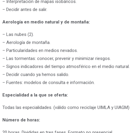
– Interpretación de mapas isobáricos.
– Decidir antes de salir.
Aerología en medio natural y de montaña:
– Las nubes (2).
– Aerología de montaña.
– Particularidades en medios nevados.
– Las tormentas: conocer, prevenir y minimizar riesgos.
– Signos indicadores del tiempo atmosférico en el medio natural.
– Decidir cuando ya hemos salido.
– Fuentes: modelos de consulta e información.
Especialidad a la que se oferta:
Todas las especialidades. (válido como reciclaje UIMLA y UIAGM)
Número de horas:
20 horas. Divididas en tres fases. Formato no presencial.