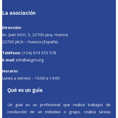
La asociación
Dirección:
Av. Juan XXIII, 5, 22700 Jaca, Huesca
22700 JACA – Huesca (España)
Teléfono:
(+34) 974 355 578
E-mail:
info@aegm.org
Horario:
Lunes a viernes – 10:00 a 14:00
Qué es un guía
Un guía es un profesional que realiza trabajos de
conducción de un individuo o grupo, realiza tareas