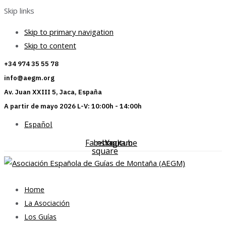
Skip links
Skip to primary navigation
Skip to content
+34 974 35 55 78
info@aegm.org
Av. Juan XXIII 5, Jaca, España
A partir de mayo 2026 L-V: 10:00h - 14:00h
Español
Facebook-
Instagram
Youtube
square
Home
La Asociación
Los Guías