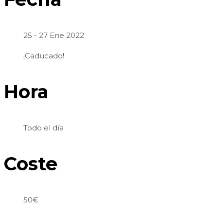
25 - 27 Ene 2022
¡Caducado!
Hora
Todo el día
Coste
50€