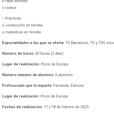
o rapel asistido
o izados
– Prácticas:
o conducción en ferrata
o maniobras en ferrata
Especialidades a las que se oferta
: TD Barrancos, TD y TDS esc
Número de horas
: 20 horas (2 días).
Lugar de realización
: Picos de Europa
Número máximo de alumnos
: 6 alumnos.
Profesorado que lo imparte
: Fernando Zamora
Lugar de realizació
n: Picos de Europa
Fechas de realización
: 17 y 18 de febrero de 2025