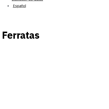
Español
Ferratas