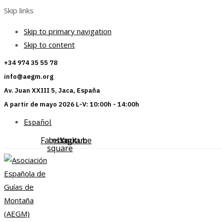
Skip links
Skip to primary navigation
Skip to content
+34 974 35 55 78
info@aegm.org
Av. Juan XXIII 5, Jaca, España
A partir de mayo 2026 L-V: 10:00h - 14:00h
Español
Facebook-
Instagram
Youtube
square