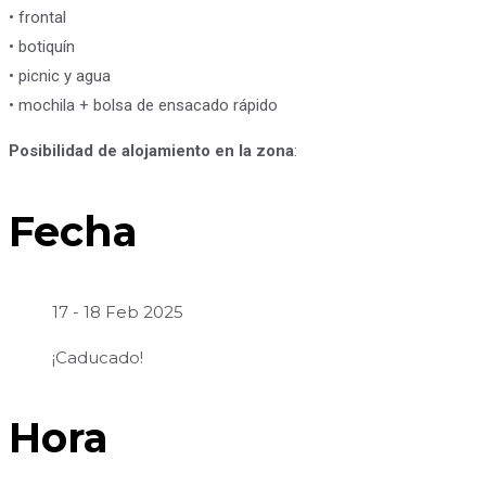
• frontal
• botiquín
• picnic y agua
• mochila + bolsa de ensacado rápido
Posibilidad de alojamiento en la zona
:
Fecha
17 - 18 Feb 2025
¡Caducado!
Hora