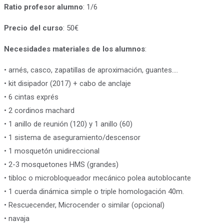
Ratio profesor alumno
: 1/6
Precio del curso
: 50€
Necesidades materiales de los alumnos
:
• arnés, casco, zapatillas de aproximación, guantes….
• kit disipador (2017) + cabo de anclaje
• 6 cintas exprés
• 2 cordinos machard
• 1 anillo de reunión (120) y 1 anillo (60)
• 1 sistema de aseguramiento/descensor
• 1 mosquetón unidireccional
• 2-3 mosquetones HMS (grandes)
• tibloc o microbloqueador mecánico polea autoblocante
• 1 cuerda dinámica simple o triple homologación 40m.
• Rescuecender, Microcender o similar (opcional)
• navaja