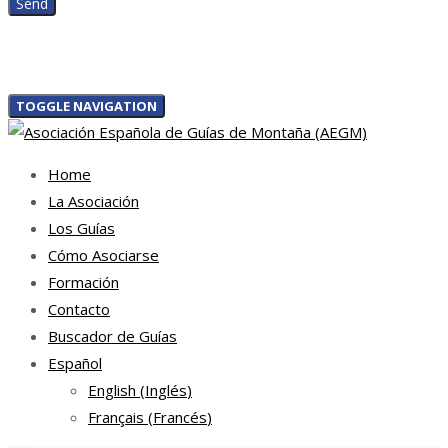
TOGGLE NAVIGATION
Home
La Asociación
Los Guías
Cómo Asociarse
Formación
Contacto
Buscador de Guías
Español
English
(
Inglés
)
Français
(
Francés
)