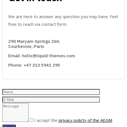
We are here to answer any question you may have. Feel
free to reach via contact form.
290 Maryam Springs 260,
Courbevoie, Paris
Email: hello@liquid-themes.com
Phone: +47 213 5941 295
I accept the
privacy policty of the AEGM