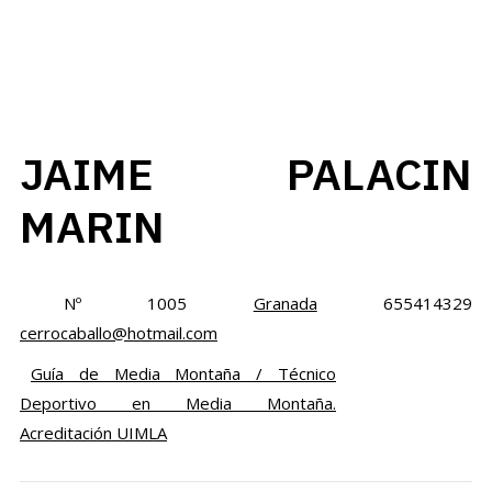
JAIME PALACIN
MARIN
Nº 1005
Granada
655414329
cerrocaballo@hotmail.com
Guía de Media Montaña / Técnico
Deportivo en Media Montaña.
Acreditación UIMLA