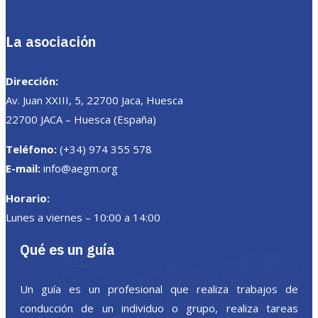
La asociación
Dirección:
Av. Juan XXIII, 5, 22700 Jaca, Huesca
22700 JACA – Huesca (España)
Teléfono:
(+34) 974 355 578
E-mail:
info@aegm.org
Horario:
Lunes a viernes – 10:00 a 14:00
Qué es un guía
Un guía es un profesional que realiza trabajos de
conducción de un individuo o grupo, realiza tareas