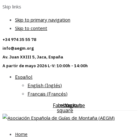
Skip links
Skip to primary navigation
Skip to content
+34 974 35 55 78
info@aegm.org
Av. Juan XXIII 5, Jaca, España
A partir de mayo 2026 L-V: 10:00h - 14:00h
Español
English
(
Inglés
)
Français
(
Francés
)
Facebook-
Instagram
Youtube
square
Home