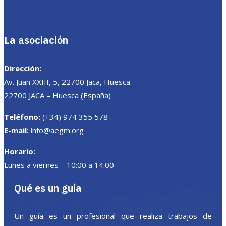
La asociación
Dirección:
Av. Juan XXIII, 5, 22700 Jaca, Huesca
22700 JACA – Huesca (España)
Teléfono:
(+34) 974 355 578
E-mail:
info@aegm.org
Horario:
Lunes a viernes – 10:00 a 14:00
Qué es un guía
Un guía es un profesional que realiza trabajos de