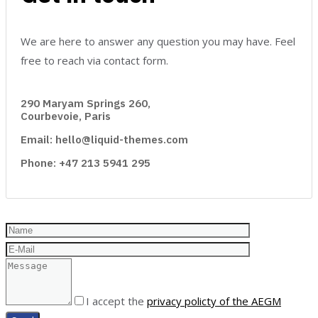
We are here to answer any question you may have. Feel
free to reach via contact form.
290 Maryam Springs 260,
Courbevoie, Paris
Email: hello@liquid-themes.com
Phone: +47 213 5941 295
I accept the
privacy policty of the AEGM