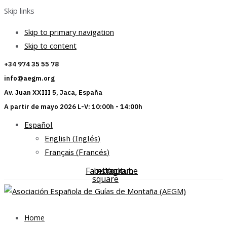
Skip links
Skip to primary navigation
Skip to content
+34 974 35 55 78
info@aegm.org
Av. Juan XXIII 5, Jaca, España
A partir de mayo 2026 L-V: 10:00h - 14:00h
Español
English
(
Inglés
)
Français
(
Francés
)
Facebook-
Instagram
Youtube
square
Home