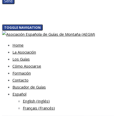
TOGGLE NAVIGATION
Home
La Asociación
Los Guías
Cómo Asociarse
Formación
Contacto
Buscador de Guías
Español
English
(
Inglés
)
Français
(
Francés
)