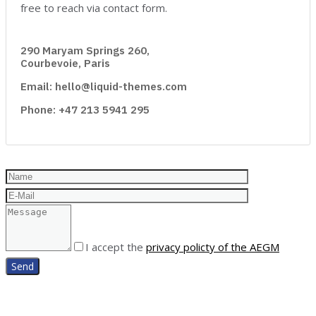
free to reach via contact form.
290 Maryam Springs 260,
Courbevoie, Paris
Email: hello@liquid-themes.com
Phone: +47 213 5941 295
I accept the
privacy policty of the AEGM