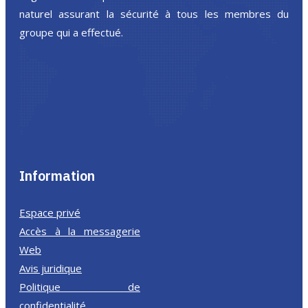
naturel assurant la sécurité à tous les membres du
groupe qui a effectué.
Information
Espace privé
Accès à la messagerie
Web
Avis juridique
Politique de
confidentialité