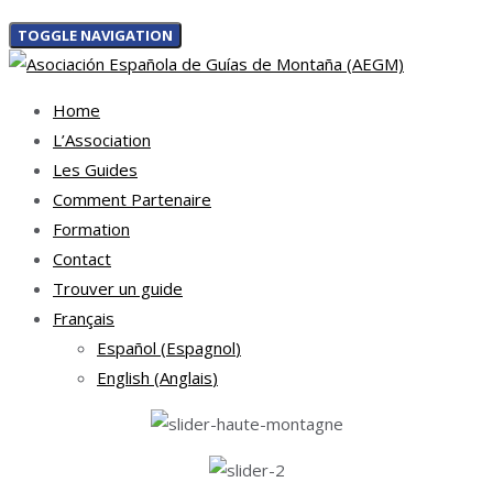
TOGGLE NAVIGATION
Home
L’Association
Les Guides
Comment Partenaire
Formation
Contact
Trouver un guide
Français
Español
(
Espagnol
)
English
(
Anglais
)