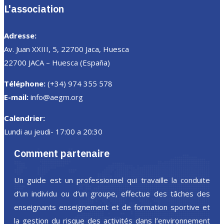
L'association
Adresse:
Av. Juan XXIII, 5, 22700 Jaca, Huesca
22700 JACA – Huesca (España)
Téléphone:
(+34) 974 355 578
E-mail:
info@aegm.org
Calendrier:
Lundi au jeudi- 17:00 a 20:30
Comment partenaire
Un guide est un professionnel qui travaille la conduite
d’un individu ou d’un groupe, effectue des tâches des
enseignants enseignement et de formation sportive et
la gestion du risque des activités dans l’environnement