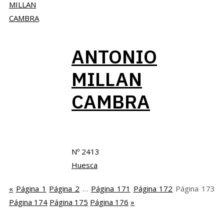
ANTONIO
MILLAN
CAMBRA
Nº 2413
Huesca
«
Página
1
Página
2
…
Página
171
Página
172
Página
173
Página
174
Página
175
Página
176
»