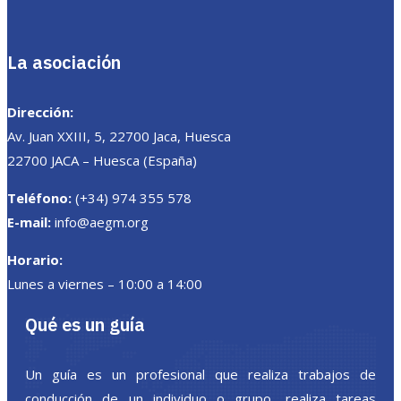
La asociación
Dirección:
Av. Juan XXIII, 5, 22700 Jaca, Huesca
22700 JACA – Huesca (España)
Teléfono:
(+34) 974 355 578
E-mail:
info@aegm.org
Horario:
Lunes a viernes – 10:00 a 14:00
Qué es un guía
Un guía es un profesional que realiza trabajos de
conducción de un individuo o grupo, realiza tareas