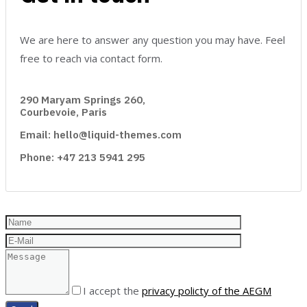
We are here to answer any question you may have. Feel
free to reach via contact form.
290 Maryam Springs 260,
Courbevoie, Paris
Email: hello@liquid-themes.com
Phone: +47 213 5941 295
I accept the
privacy policty of the AEGM