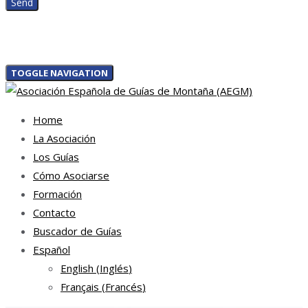
TOGGLE NAVIGATION
Home
La Asociación
Los Guías
Cómo Asociarse
Formación
Contacto
Buscador de Guías
Español
English
(
Inglés
)
Français
(
Francés
)