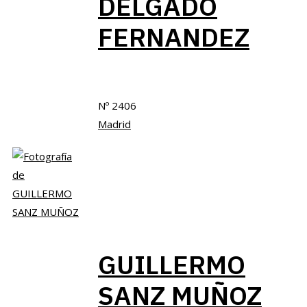
DELGADO
FERNANDEZ
Nº 2406
Madrid
GUILLERMO
SANZ MUÑOZ