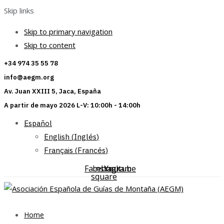
Skip links
Skip to primary navigation
Skip to content
+34 974 35 55 78
info@aegm.org
Av. Juan XXIII 5, Jaca, España
A partir de mayo 2026 L-V: 10:00h - 14:00h
Español
English
(
Inglés
)
Français
(
Francés
)
Facebook-
Instagram
Youtube
square
Home