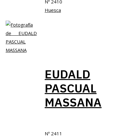
Nº 2410
Huesca
EUDALD
PASCUAL
MASSANA
Nº 2411