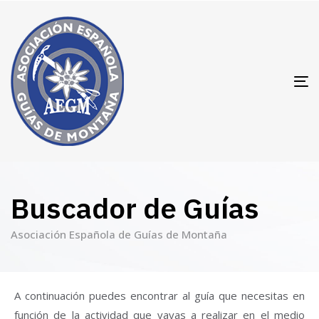
T
N
Buscador de Guías
Asociación Española de Guías de Montaña
A continuación puedes encontrar al guía que necesitas en
función de la actividad que vayas a realizar en el medio