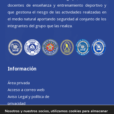
docentes de enseñanza y entrenamiento deportivo y
que gestiona el riesgo de las actividades realizadas en
el medio natural aportando seguridad al conjunto de los
integrantes del grupo que las realiza.
Información
Área privada
Acceso a correo web
Aviso Legal y política de
privacidad
Política de cookies
Nosotros y nuestros socios, utilizamos cookies para almacenar