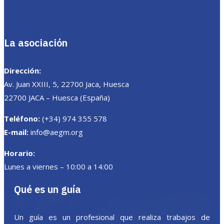
La asociación
Dirección:
Av. Juan XXIII, 5, 22700 Jaca, Huesca
22700 JACA – Huesca (España)
Teléfono:
(+34) 974 355 578
E-mail:
info@aegm.org
Horario:
Lunes a viernes – 10:00 a 14:00
Qué es un guía
Un guía es un profesional que realiza trabajos de