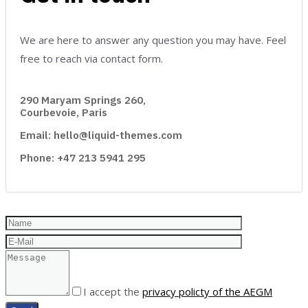
We are here to answer any question you may have. Feel
free to reach via contact form.
290 Maryam Springs 260,
Courbevoie, Paris
Email: hello@liquid-themes.com
Phone: +47 213 5941 295
I accept the
privacy policty of the AEGM