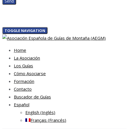
TOGGLE NAVIGATION
Home
La Asociación
Los Guías
Cómo Asociarse
Formación
Contacto
Buscador de Guías
Español
English
(
Inglés
)
Français
(
Francés
)