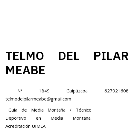
TELMO DEL PILAR
MEABE
Nº 1849
Guipúzcoa
627921608
telmodelpilarmeabe@gmail.com
Guía de Media Montaña / Técnico
Deportivo en Media Montaña.
Acreditación UIMLA