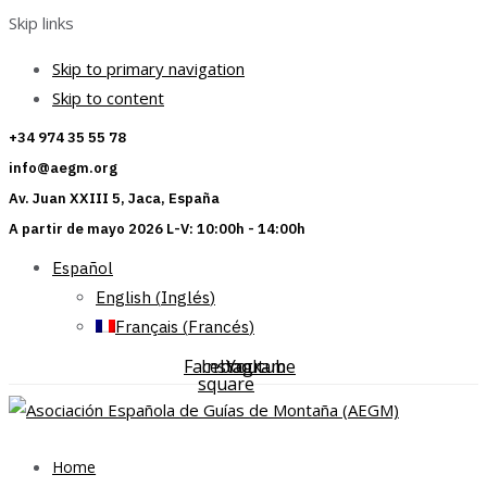
Skip links
Skip to primary navigation
Skip to content
+34 974 35 55 78
info@aegm.org
Av. Juan XXIII 5, Jaca, España
A partir de mayo 2026 L-V: 10:00h - 14:00h
Español
English
(
Inglés
)
Français
(
Francés
)
Facebook-
Instagram
Youtube
square
Home