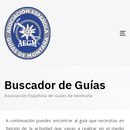
T
N
Buscador de Guías
Asociación Española de Guías de Montaña
A continuación puedes encontrar al guía que necesitas en
función de la actividad que vayas a realizar en el medio