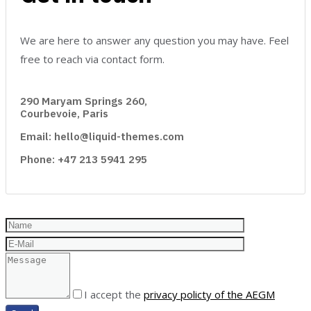
We are here to answer any question you may have. Feel
free to reach via contact form.
290 Maryam Springs 260,
Courbevoie, Paris
Email: hello@liquid-themes.com
Phone: +47 213 5941 295
I accept the
privacy policty of the AEGM