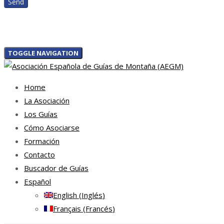
TOGGLE NAVIGATION
Home
La Asociación
Los Guías
Cómo Asociarse
Formación
Contacto
Buscador de Guías
Español
English
(
Inglés
)
Français
(
Francés
)