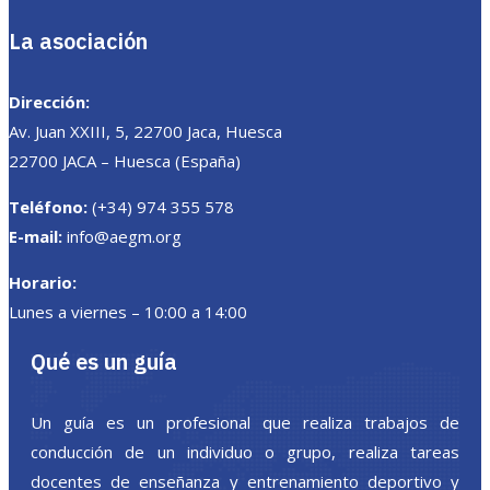
La asociación
Dirección:
Av. Juan XXIII, 5, 22700 Jaca, Huesca
22700 JACA – Huesca (España)
Teléfono:
(+34) 974 355 578
E-mail:
info@aegm.org
Horario:
Lunes a viernes – 10:00 a 14:00
Qué es un guía
Un guía es un profesional que realiza trabajos de
conducción de un individuo o grupo, realiza tareas
docentes de enseñanza y entrenamiento deportivo y