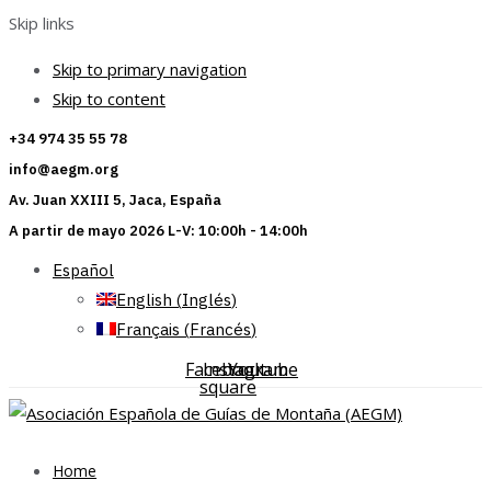
Skip links
Skip to primary navigation
Skip to content
+34 974 35 55 78
info@aegm.org
Av. Juan XXIII 5, Jaca, España
A partir de mayo 2026 L-V: 10:00h - 14:00h
Español
English
(
Inglés
)
Français
(
Francés
)
Facebook-
Instagram
Youtube
square
Home