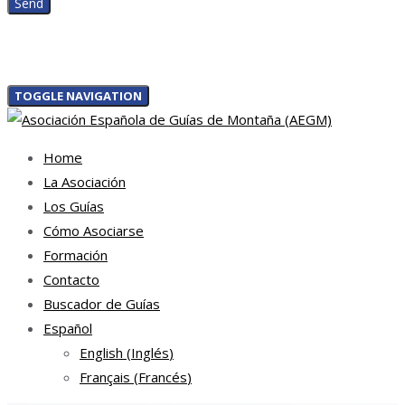
TOGGLE NAVIGATION
Home
La Asociación
Los Guías
Cómo Asociarse
Formación
Contacto
Buscador de Guías
Español
English
(
Inglés
)
Français
(
Francés
)