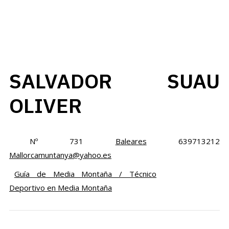
SALVADOR SUAU
OLIVER
Nº 731
Baleares
639713212
Mallorcamuntanya@yahoo.es
Guía de Media Montaña / Técnico
Deportivo en Media Montaña