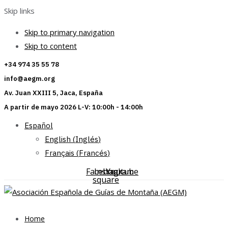
Skip links
Skip to primary navigation
Skip to content
+34 974 35 55 78
info@aegm.org
Av. Juan XXIII 5, Jaca, España
A partir de mayo 2026 L-V: 10:00h - 14:00h
Español
English
(
Inglés
)
Français
(
Francés
)
Facebook-
Instagram
Youtube
square
Home