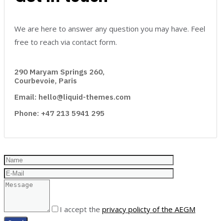
We are here to answer any question you may have. Feel
free to reach via contact form.
290 Maryam Springs 260,
Courbevoie, Paris
Email: hello@liquid-themes.com
Phone: +47 213 5941 295
I accept the
privacy policty of the AEGM