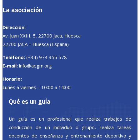
La asociación
Dirección:
Av. Juan XXIII, 5, 22700 Jaca, Huesca
22700 JACA – Huesca (España)
Teléfono:
(+34) 974 355 578
E-mail:
info@aegm.org
Horario:
Lunes a viernes – 10:00 a 14:00
Qué es un guía
Un guía es un profesional que realiza trabajos de
conducción de un individuo o grupo, realiza tareas
docentes de enseñanza y entrenamiento deportivo y