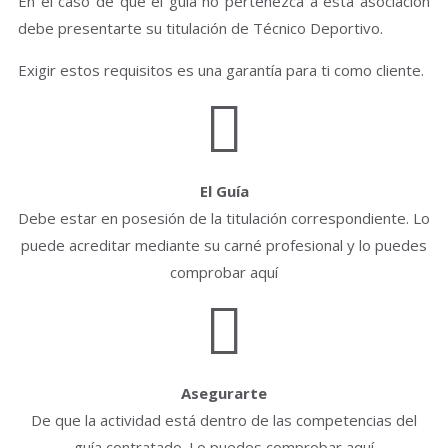
En el caso de que el guía no pertenezca a esta asociación
debe presentarte su titulación de Técnico Deportivo.
Exigir estos requisitos es una garantía para ti como cliente.
El Guía
Debe estar en posesión de la titulación correspondiente. Lo
puede acreditar mediante su carné profesional y lo puedes
comprobar aquí
Asegurarte
De que la actividad está dentro de las competencias del
guía contratado. Lo puedes comprobar aquí