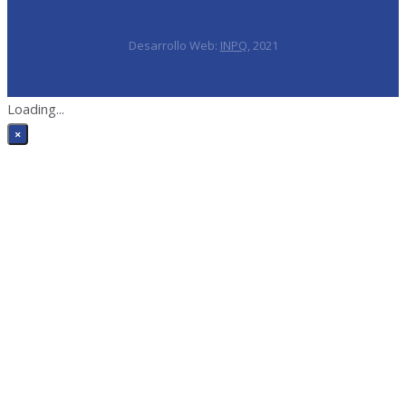
Desarrollo Web:
INPQ
, 2021
Loading...
×