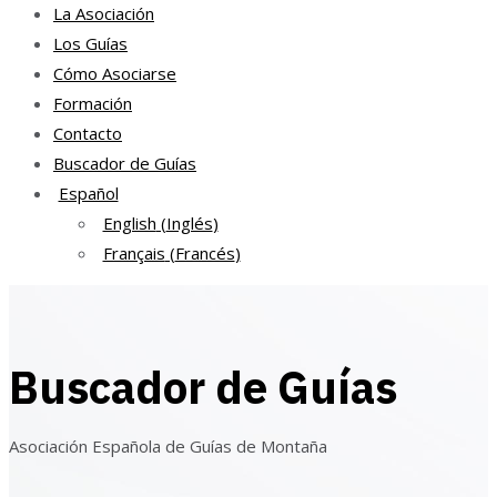
La Asociación
Los Guías
Cómo Asociarse
Formación
Contacto
Buscador de Guías
Español
English
(
Inglés
)
Français
(
Francés
)
Buscador de Guías
Asociación Española de Guías de Montaña