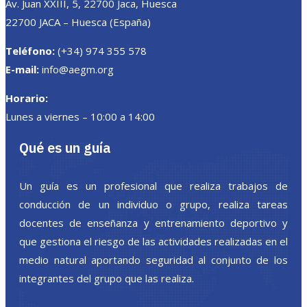
Av. Juan XXIII, 5, 22700 Jaca, Huesca
22700 JACA – Huesca (España)
Teléfono:
(+34) 974 355 578
E-mail:
info@aegm.org
Horario:
Lunes a viernes – 10:00 a 14:00
Qué es un guía
Un guía es un profesional que realiza trabajos de
conducción de un individuo o grupo, realiza tareas
docentes de enseñanza y entrenamiento deportivo y
que gestiona el riesgo de las actividades realizadas en el
medio natural aportando seguridad al conjunto de los
integrantes del grupo que las realiza.