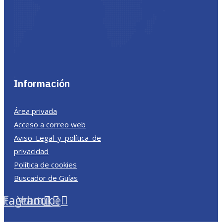
Información
Área privada
Acceso a correo web
Aviso Legal y política de
privacidad
Política de cookies
Buscador de Guías
nstagram
Facebook
Youtube