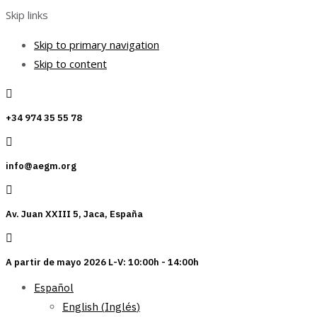
Skip links
Skip to primary navigation
Skip to content
+34 974 35 55 78
info@aegm.org
Av. Juan XXIII 5, Jaca, España
A partir de mayo 2026 L-V: 10:00h - 14:00h
Español
English
(
Inglés
)