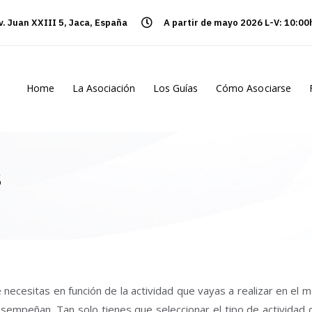
v. Juan XXIII 5, Jaca, España
A partir de mayo 2026 L-V: 10:00
Home
La Asociación
Los Guías
Cómo Asociarse
s
 necesitas en función de la actividad que vayas a realizar en el 
desempeñan. Tan solo tienes que seleccionar el tipo de actividad