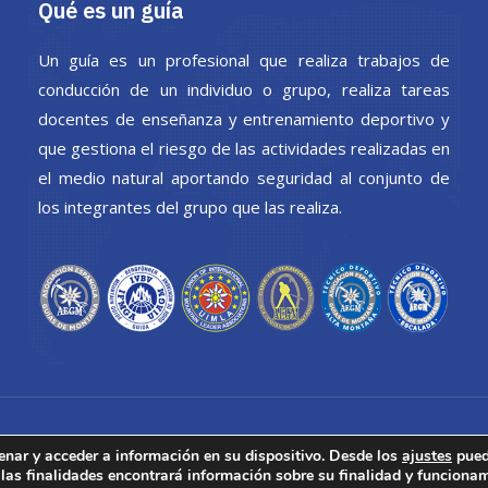
Qué es un guía
Un guía es un profesional que realiza trabajos de
conducción de un individuo o grupo, realiza tareas
docentes de enseñanza y entrenamiento deportivo y
que gestiona el riesgo de las actividades realizadas en
el medio natural aportando seguridad al conjunto de
los integrantes del grupo que las realiza.
enar y acceder a información en su dispositivo. Desde los
ajustes
pued
 las finalidades encontrará información sobre su finalidad y funciona