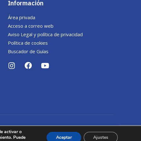
Información
Área privada
Acceso a correo web
Aviso Legal y política de privacidad
Política de cookies
Buscador de Guías
e activar o
miento. Puede
Aceptar
Ajustes