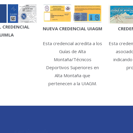
 CREDENCIAL
CREDE
NUEVA CREDENCIAL UIAGM
UIMLA
Esta credenc
Esta credencial acredita a los
asociad
Guías de Alta
indicando
Montaña/Técnicos
pro
Deportivos Superiores en
Alta Montaña que
pertenecen a la UIAGM.