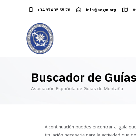
+34 974 35 55 78
info@aegm.org
A
Buscador de Guía
Asociación Española de Guías de Montaña
A continuación puedes encontrar al guía que
titulación necesaria para la actividad que 