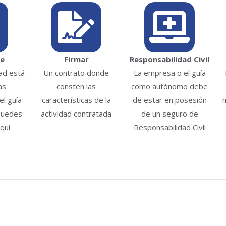
te
Firmar
Responsabilidad Civil
dad está
Un contrato donde
La empresa o el guía
as
consten las
como autónomo debe
l guía
características de la
de estar en posesión
puedes
actividad contratada
de un seguro de
quí
Responsabilidad Civil