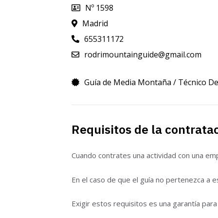
Nº 1598
Madrid
655311172
rodrimountainguide@gmail.com
Guía de Media Montaña / Técnico D
Requisitos de la contrata
Cuando contrates una actividad con una empr
En el caso de que el guía no pertenezca a e
Exigir estos requisitos es una garantía para 