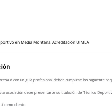
eportivo en Media Montaña. Acreditación UIMLA
ción
esa o con un guía profesional deben cumplirse los siguiente requ
sta asociación debe presentarte su titulación de Técnico Deporti
ti como cliente.