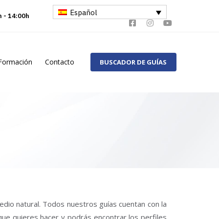
Español
h - 14:00h
Formación
Contacto
BUSCADOR DE GUÍAS
medio natural. Todos nuestros guías cuentan con la
 que quieres hacer y podrás encontrar los perfiles