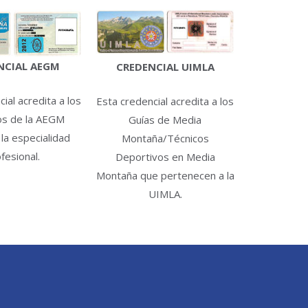
NCIAL AEGM
CREDENCIAL UIMLA
ial acredita a los
Esta credencial acredita a los
os de la AEGM
Guías de Media
 la especialidad
Montaña/Técnicos
fesional.
Deportivos en Media
Montaña que pertenecen a la
UIMLA.