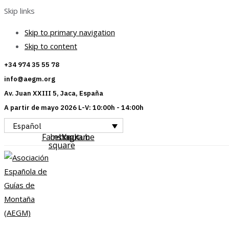
Skip links
Skip to primary navigation
Skip to content
+34 974 35 55 78
info@aegm.org
Av. Juan XXIII 5, Jaca, España
A partir de mayo 2026 L-V: 10:00h - 14:00h
Español
Facebook-
Instagram
Youtube
square