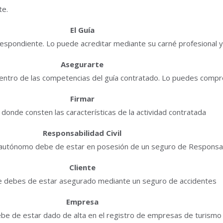
te.
El Guía
rrespondiente. Lo puede acreditar mediante su carné profesional
Asegurarte
dentro de las competencias del guía contratado. Lo puedes compr
Firmar
donde consten las características de la actividad contratada
Responsabilidad Civil
autónomo debe de estar en posesión de un seguro de Responsabi
Cliente
e debes de estar asegurado mediante un seguro de accidentes
Empresa
e de estar dado de alta en el registro de empresas de turismo