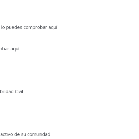
 y lo puedes comprobar aquí
obar aquí
lidad Civil
 activo de su comunidad