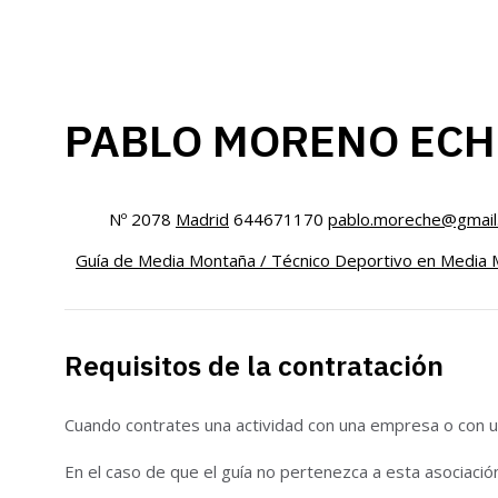
PABLO MORENO ECH
Nº 2078
Madrid
644671170
pablo.moreche@gmail
Guía de Media Montaña / Técnico Deportivo en Media 
Requisitos de la contratación
Cuando contrates una actividad con una empresa o con un
En el caso de que el guía no pertenezca a esta asociació