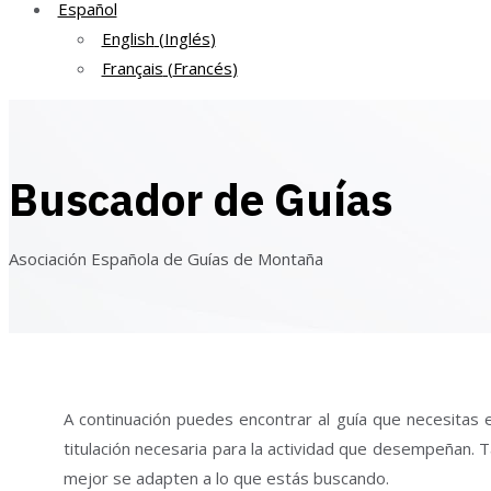
Español
English
(
Inglés
)
Français
(
Francés
)
Buscador de Guías
Asociación Española de Guías de Montaña
A continuación puedes encontrar al guía que necesitas e
titulación necesaria para la actividad que desempeñan. T
mejor se adapten a lo que estás buscando.