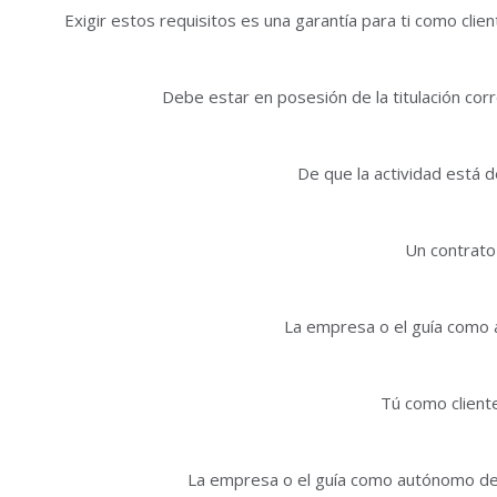
Exigir estos requisitos es una garantía para ti como clien
Debe estar en posesión de la titulación co
De que la actividad está 
Un contrato 
La empresa o el guía como 
Tú como client
La empresa o el guía como autónomo deb