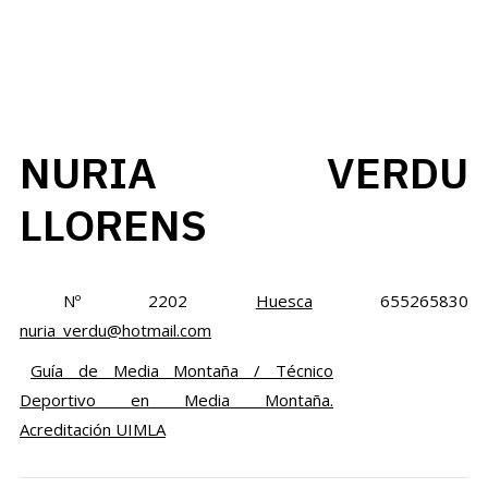
NURIA VERDU
LLORENS
Nº 2202
Huesca
655265830
nuria_verdu@hotmail.com
Guía de Media Montaña / Técnico
Deportivo en Media Montaña.
Acreditación UIMLA