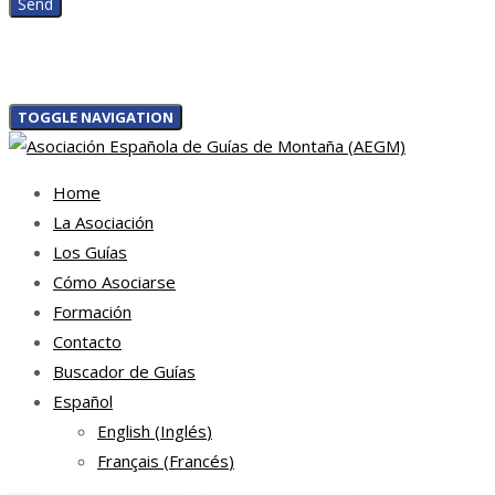
TOGGLE NAVIGATION
Home
La Asociación
Los Guías
Cómo Asociarse
Formación
Contacto
Buscador de Guías
Español
English
(
Inglés
)
Français
(
Francés
)