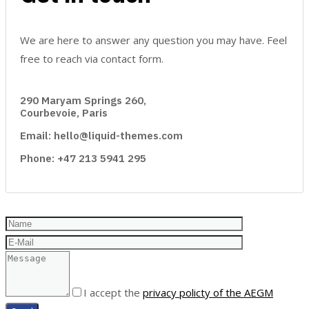
We are here to answer any question you may have. Feel
free to reach via contact form.
290 Maryam Springs 260,
Courbevoie, Paris
Email: hello@liquid-themes.com
Phone: +47 213 5941 295
I accept the
privacy policty of the AEGM