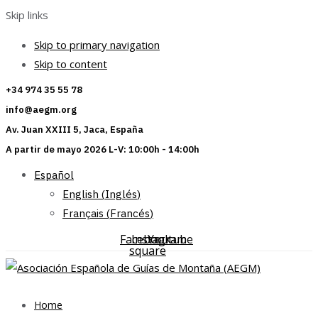
Skip links
Skip to primary navigation
Skip to content
+34 974 35 55 78
info@aegm.org
Av. Juan XXIII 5, Jaca, España
A partir de mayo 2026 L-V: 10:00h - 14:00h
Español
English
(
Inglés
)
Français
(
Francés
)
Facebook-
Instagram
Youtube
square
Home