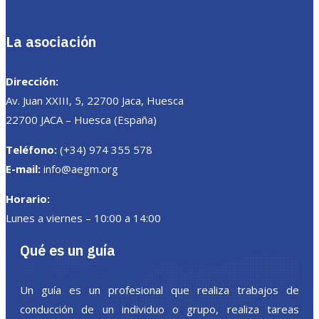
La asociación
Dirección:
Av. Juan XXIII, 5, 22700 Jaca, Huesca
22700 JACA – Huesca (España)
Teléfono:
(+34) 974 355 578
E-mail:
info@aegm.org
Horario:
Lunes a viernes – 10:00 a 14:00
Qué es un guía
Un guía es un profesional que realiza trabajos de
conducción de un individuo o grupo, realiza tareas