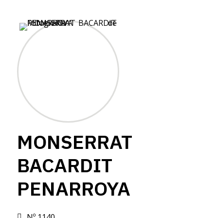
MONSERRAT
BACARDIT
PENARROYA
Nº 1140