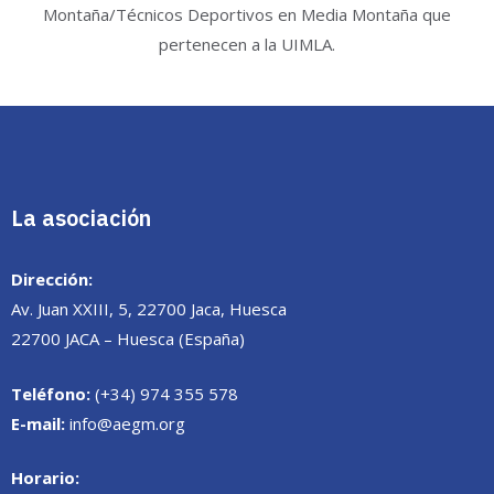
Montaña/Técnicos Deportivos en Media Montaña que
pertenecen a la UIMLA.
La asociación
Dirección:
Av. Juan XXIII, 5, 22700 Jaca, Huesca
22700 JACA – Huesca (España)
Teléfono:
(+34) 974 355 578
E-mail:
info@aegm.org
Horario: