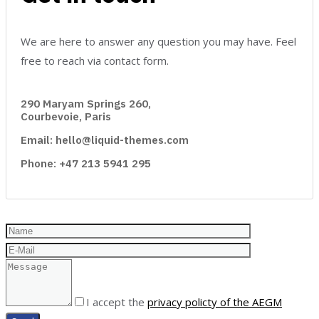
We are here to answer any question you may have. Feel
free to reach via contact form.
290 Maryam Springs 260,
Courbevoie, Paris
Email: hello@liquid-themes.com
Phone: +47 213 5941 295
I accept the
privacy policty of the AEGM