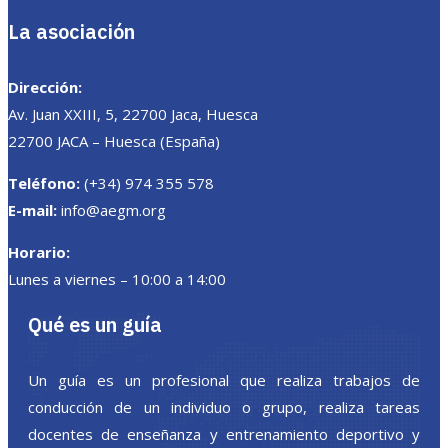
La asociación
Dirección:
Av. Juan XXIII, 5, 22700 Jaca, Huesca
22700 JACA – Huesca (España)
Teléfono:
(+34) 974 355 578
E-mail:
info@aegm.org
Horario:
Lunes a viernes – 10:00 a 14:00
Qué es un guía
Un guía es un profesional que realiza trabajos de
conducción de un individuo o grupo, realiza tareas
docentes de enseñanza y entrenamiento deportivo y