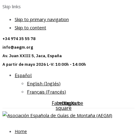
Skip links
Skip to primary navigation
Skip to content
+34 974 35 55 78
info@aegm.org
Av. Juan XXIII 5, Jaca, España
A partir de mayo 2026 L-V: 10:00h - 14:00h
Español
English
(
Inglés
)
Français
(
Francés
)
Facebook-
Instagram
Youtube
square
Home