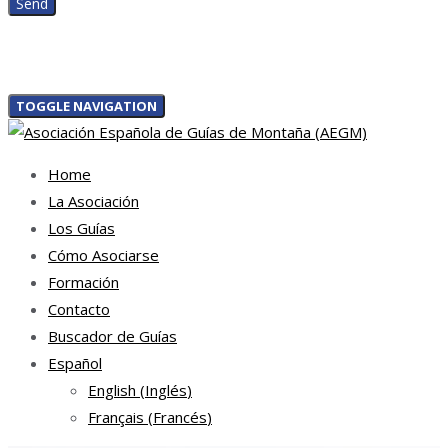
TOGGLE NAVIGATION
Home
La Asociación
Los Guías
Cómo Asociarse
Formación
Contacto
Buscador de Guías
Español
English
(
Inglés
)
Français
(
Francés
)