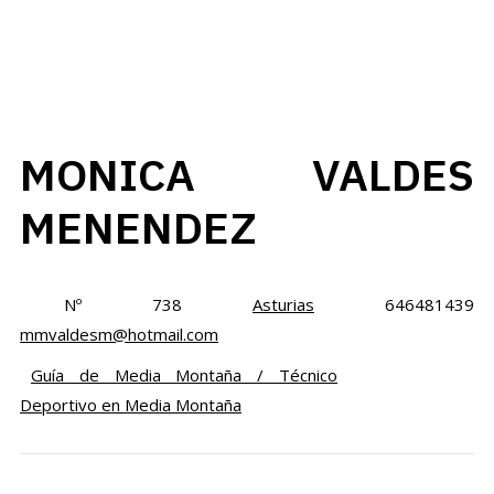
MONICA VALDES
MENENDEZ
Nº 738
Asturias
646481439
mmvaldesm@hotmail.com
Guía de Media Montaña / Técnico
Deportivo en Media Montaña