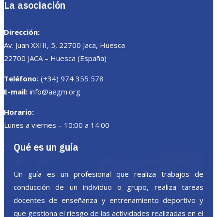
La asociación
Dirección:
Av. Juan XXIII, 5, 22700 Jaca, Huesca
22700 JACA – Huesca (España)
Teléfono:
(+34) 974 355 578
E-mail:
info@aegm.org
Horario:
Lunes a viernes – 10:00 a 14:00
Qué es un guía
Un guía es un profesional que realiza trabajos de
conducción de un individuo o grupo, realiza tareas
docentes de enseñanza y entrenamiento deportivo y
que gestiona el riesgo de las actividades realizadas en el