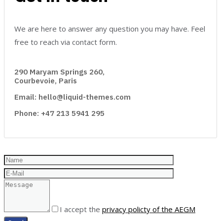
We are here to answer any question you may have. Feel
free to reach via contact form.
290 Maryam Springs 260,
Courbevoie, Paris
Email: hello@liquid-themes.com
Phone: +47 213 5941 295
I accept the
privacy policty of the AEGM