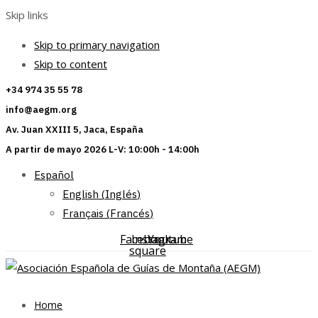
Skip links
Skip to primary navigation
Skip to content
+34 974 35 55 78
info@aegm.org
Av. Juan XXIII 5, Jaca, España
A partir de mayo 2026 L-V: 10:00h - 14:00h
Español
English
(
Inglés
)
Français
(
Francés
)
Facebook-
Instagram
Youtube
square
Home