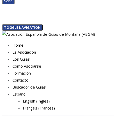
TOGGLE NAVIGATION
Home
La Asociación
Los Guías
Cómo Asociarse
Formación
Contacto
Buscador de Guías
Español
English
(
Inglés
)
Français
(
Francés
)