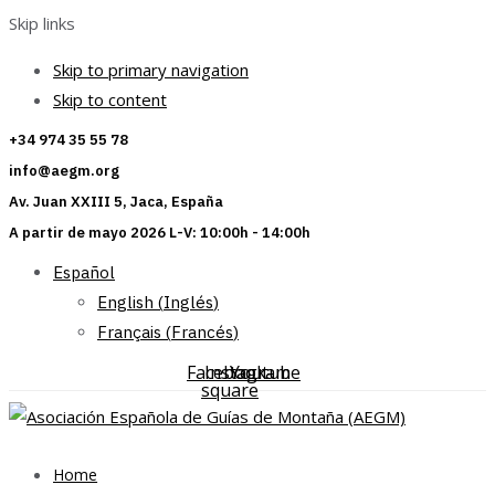
Skip links
Skip to primary navigation
Skip to content
+34 974 35 55 78
info@aegm.org
Av. Juan XXIII 5, Jaca, España
A partir de mayo 2026 L-V: 10:00h - 14:00h
Español
English
(
Inglés
)
Français
(
Francés
)
Facebook-
Instagram
Youtube
square
Home