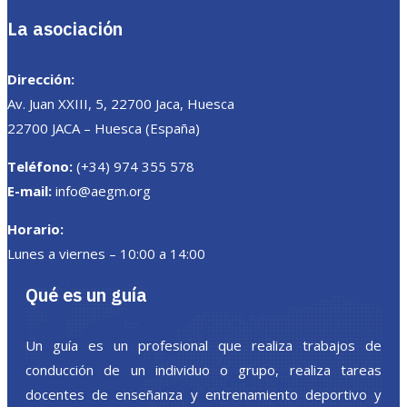
La asociación
Dirección:
Av. Juan XXIII, 5, 22700 Jaca, Huesca
22700 JACA – Huesca (España)
Teléfono:
(+34) 974 355 578
E-mail:
info@aegm.org
Horario:
Lunes a viernes – 10:00 a 14:00
Qué es un guía
Un guía es un profesional que realiza trabajos de
conducción de un individuo o grupo, realiza tareas
docentes de enseñanza y entrenamiento deportivo y