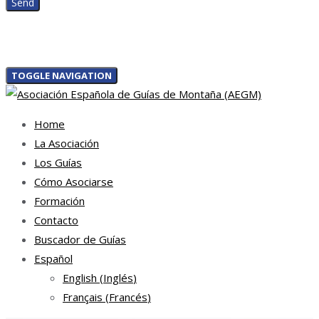
TOGGLE NAVIGATION
Home
La Asociación
Los Guías
Cómo Asociarse
Formación
Contacto
Buscador de Guías
Español
English
(
Inglés
)
Français
(
Francés
)