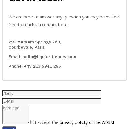
We are here to answer any question you may have. Feel
free to reach via contact form.
290 Maryam Springs 260,
Courbevoie, Paris
Email: hello@liquid-themes.com
Phone: +47 213 5941 295
I accept the
privacy policty of the AEGM