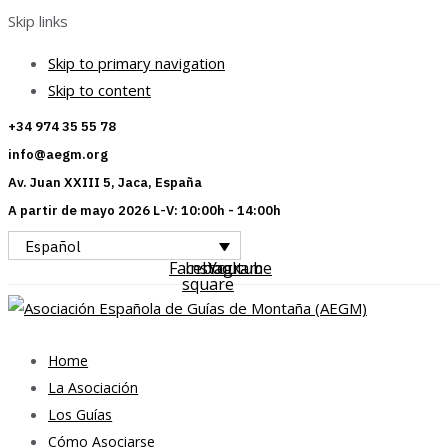
Skip links
Skip to primary navigation
Skip to content
+34 974 35 55 78
info@aegm.org
Av. Juan XXIII 5, Jaca, España
A partir de mayo 2026 L-V: 10:00h - 14:00h
Español
Facebook-
Instagram
Youtube
square
Home
La Asociación
Los Guías
Cómo Asociarse