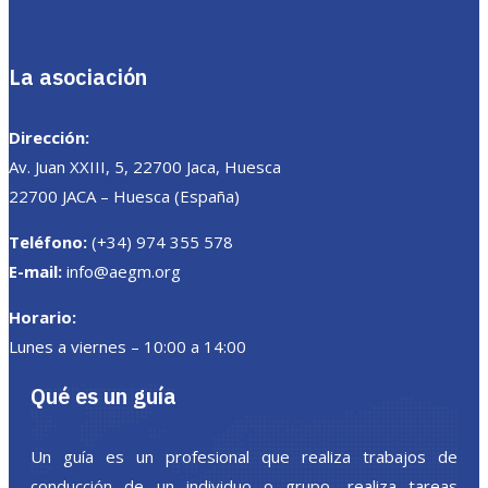
La asociación
Dirección:
Av. Juan XXIII, 5, 22700 Jaca, Huesca
22700 JACA – Huesca (España)
Teléfono:
(+34) 974 355 578
E-mail:
info@aegm.org
Horario:
Lunes a viernes – 10:00 a 14:00
Qué es un guía
Un guía es un profesional que realiza trabajos de
conducción de un individuo o grupo, realiza tareas