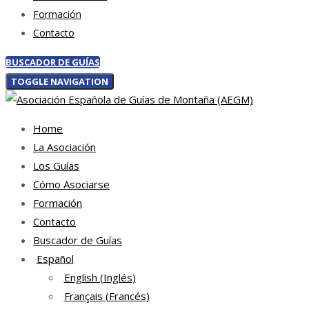
Formación
Contacto
BUSCADOR DE GUÍAS
TOGGLE NAVIGATION
Home
La Asociación
Los Guías
Cómo Asociarse
Formación
Contacto
Buscador de Guías
Español
English
(
Inglés
)
Français
(
Francés
)