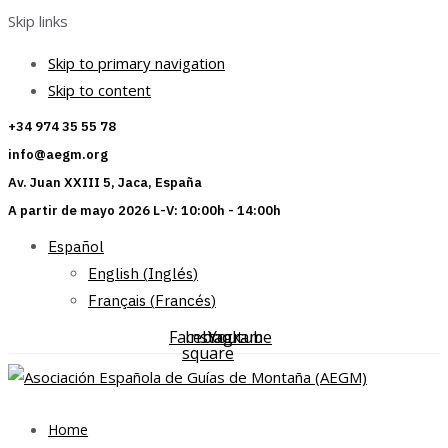
Skip links
Skip to primary navigation
Skip to content
+34 974 35 55 78
info@aegm.org
Av. Juan XXIII 5, Jaca, España
A partir de mayo 2026 L-V: 10:00h - 14:00h
Español
English
(
Inglés
)
Français
(
Francés
)
Facebook-
Instagram
Youtube
square
Home