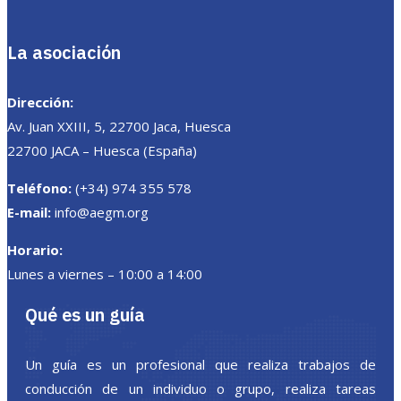
La asociación
Dirección:
Av. Juan XXIII, 5, 22700 Jaca, Huesca
22700 JACA – Huesca (España)
Teléfono:
(+34) 974 355 578
E-mail:
info@aegm.org
Horario:
Lunes a viernes – 10:00 a 14:00
Qué es un guía
Un guía es un profesional que realiza trabajos de
conducción de un individuo o grupo, realiza tareas