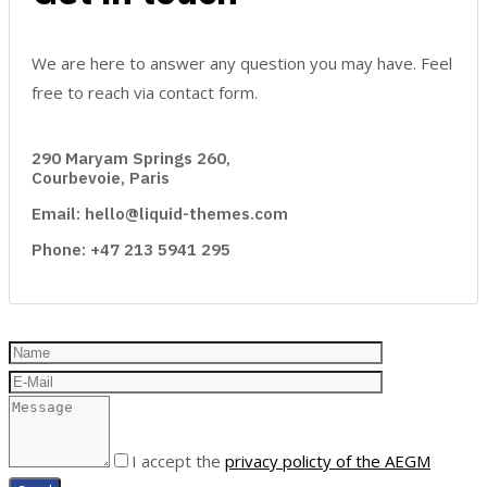
We are here to answer any question you may have. Feel
free to reach via contact form.
290 Maryam Springs 260,
Courbevoie, Paris
Email: hello@liquid-themes.com
Phone: +47 213 5941 295
I accept the
privacy policty of the AEGM