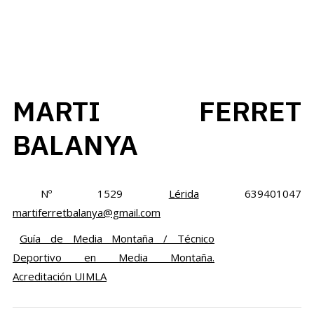
MARTI FERRET
BALANYA
Nº 1529
Lérida
639401047
martiferretbalanya@gmail.com
Guía de Media Montaña / Técnico
Deportivo en Media Montaña.
Acreditación UIMLA