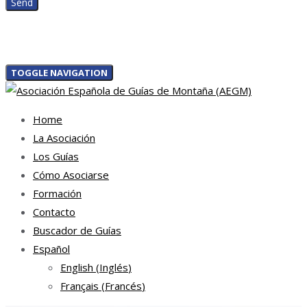
TOGGLE NAVIGATION
Home
La Asociación
Los Guías
Cómo Asociarse
Formación
Contacto
Buscador de Guías
Español
English
(
Inglés
)
Français
(
Francés
)