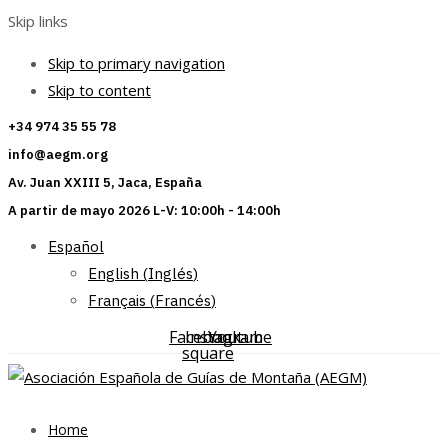
Skip links
Skip to primary navigation
Skip to content
+34 974 35 55 78
info@aegm.org
Av. Juan XXIII 5, Jaca, España
A partir de mayo 2026 L-V: 10:00h - 14:00h
Español
English
(
Inglés
)
Français
(
Francés
)
Facebook-
Instagram
Youtube
square
Home