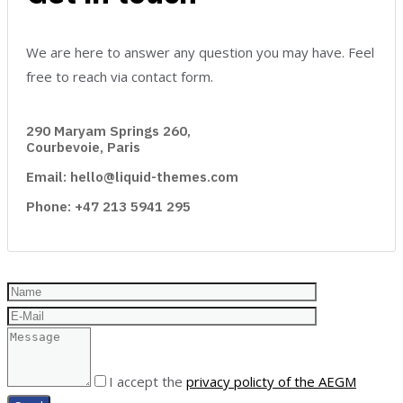
We are here to answer any question you may have. Feel
free to reach via contact form.
290 Maryam Springs 260,
Courbevoie, Paris
Email: hello@liquid-themes.com
Phone: +47 213 5941 295
I accept the
privacy policty of the AEGM