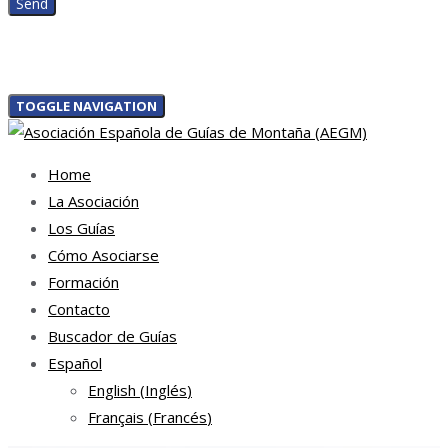
TOGGLE NAVIGATION
Home
La Asociación
Los Guías
Cómo Asociarse
Formación
Contacto
Buscador de Guías
Español
English
(
Inglés
)
Français
(
Francés
)