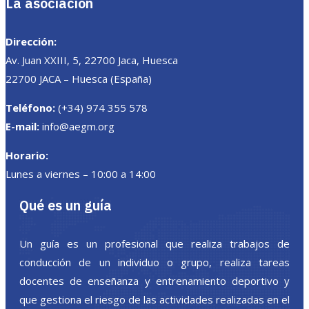
La asociación
Dirección:
Av. Juan XXIII, 5, 22700 Jaca, Huesca
22700 JACA – Huesca (España)
Teléfono:
(+34) 974 355 578
E-mail:
info@aegm.org
Horario:
Lunes a viernes – 10:00 a 14:00
Qué es un guía
Un guía es un profesional que realiza trabajos de
conducción de un individuo o grupo, realiza tareas
docentes de enseñanza y entrenamiento deportivo y
que gestiona el riesgo de las actividades realizadas en el