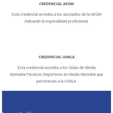
CREDENCIAL AEGM
Esta credencial acredita a los asociados de la AEGM
indicando la especialidad profesional.
CREDENCIAL UIMLA
Esta credencial acredita a los Guías de Media
Montaña/Técnicos Deportivos en Media Montaña que
pertenecen a la UIMLA.