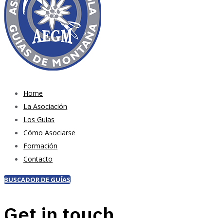
Home
La Asociación
Los Guías
Cómo Asociarse
Formación
Contacto
BUSCADOR DE GUÍAS
Get in touch