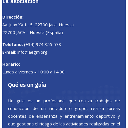
La asociación
Dirección:
Av. Juan XXIII, 5, 22700 Jaca, Huesca
22700 JACA – Huesca (España)
Teléfono:
(+34) 974 355 578
E-mail:
info@aegm.org
Horario:
Lunes a viernes – 10:00 a 14:00
Qué es un guía
Un guía es un profesional que realiza trabajos de
conducción de un individuo o grupo, realiza tareas
docentes de enseñanza y entrenamiento deportivo y
que gestiona el riesgo de las actividades realizadas en el