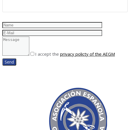
I accept the
privacy policty of the AEGM