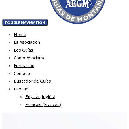
TOGGLE NAVIGATION
Home
La Asociación
Los Guías
Cómo Asociarse
Formación
Contacto
Buscador de Guías
Español
English
(
Inglés
)
Français
(
Francés
)