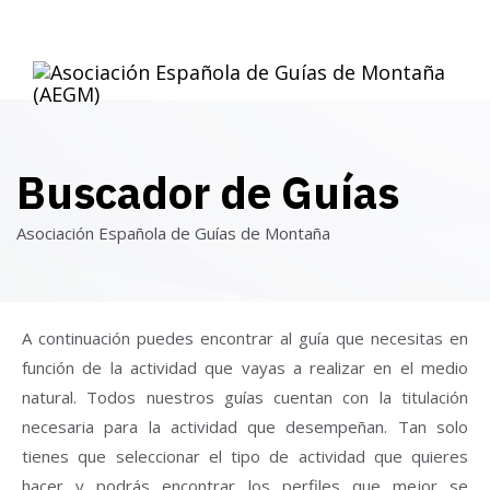
TOG
NAV
Buscador de Guías
Asociación Española de Guías de Montaña
A continuación puedes encontrar al guía que necesitas en
función de la actividad que vayas a realizar en el medio
natural. Todos nuestros guías cuentan con la titulación
necesaria para la actividad que desempeñan. Tan solo
tienes que seleccionar el tipo de actividad que quieres
hacer y podrás encontrar los perfiles que mejor se