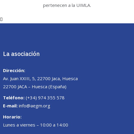
pertenecen a la UIMLA.
La asociación
Dirección:
Av. Juan XXIII, 5, 22700 Jaca, Huesca
22700 JACA – Huesca (España)
Teléfono:
(+34) 974 355 578
E-mail:
info@aegm.org
Horario:
Lunes a viernes – 10:00 a 14:00