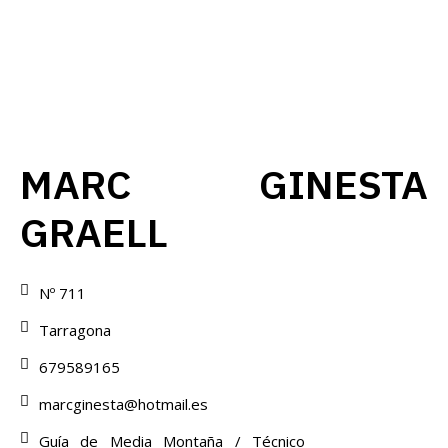
MARC GINESTA
GRAELL
Nº 711
Tarragona
679589165
marcginesta@hotmail.es
Guía de Media Montaña / Técnico