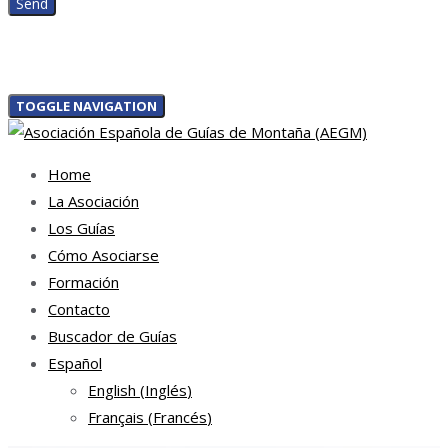
TOGGLE NAVIGATION
Home
La Asociación
Los Guías
Cómo Asociarse
Formación
Contacto
Buscador de Guías
Español
English
(
Inglés
)
Français
(
Francés
)