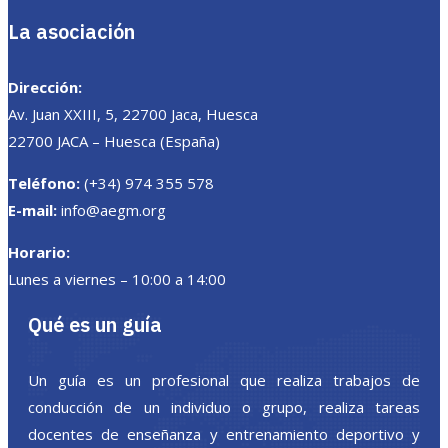
La asociación
Dirección:
Av. Juan XXIII, 5, 22700 Jaca, Huesca
22700 JACA – Huesca (España)
Teléfono:
(+34) 974 355 578
E-mail:
info@aegm.org
Horario:
Lunes a viernes – 10:00 a 14:00
Qué es un guía
Un guía es un profesional que realiza trabajos de
conducción de un individuo o grupo, realiza tareas
docentes de enseñanza y entrenamiento deportivo y