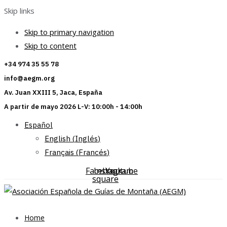
Skip links
Skip to primary navigation
Skip to content
+34 974 35 55 78
info@aegm.org
Av. Juan XXIII 5, Jaca, España
A partir de mayo 2026 L-V: 10:00h - 14:00h
Español
English
(
Inglés
)
Français
(
Francés
)
Facebook-
Instagram
Youtube
square
Home