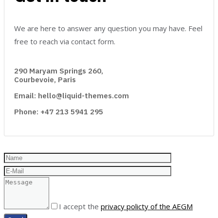
We are here to answer any question you may have. Feel
free to reach via contact form.
290 Maryam Springs 260,
Courbevoie, Paris
Email: hello@liquid-themes.com
Phone: +47 213 5941 295
I accept the
privacy policty of the AEGM