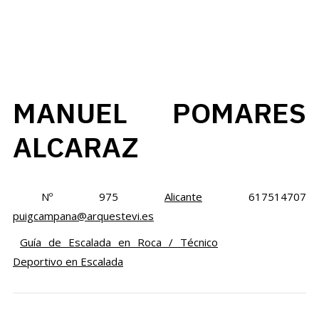
MANUEL POMARES
ALCARAZ
Nº 975
Alicante
617514707
puigcampana@arquestevi.es
Guía de Escalada en Roca / Técnico
Deportivo en Escalada