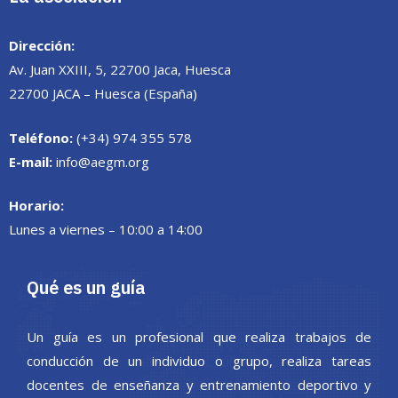
Dirección:
Av. Juan XXIII, 5, 22700 Jaca, Huesca
22700 JACA – Huesca (España)
Teléfono:
(+34) 974 355 578
E-mail:
info@aegm.org
Horario:
Lunes a viernes – 10:00 a 14:00
Qué es un guía
Un guía es un profesional que realiza trabajos de
conducción de un individuo o grupo, realiza tareas
docentes de enseñanza y entrenamiento deportivo y