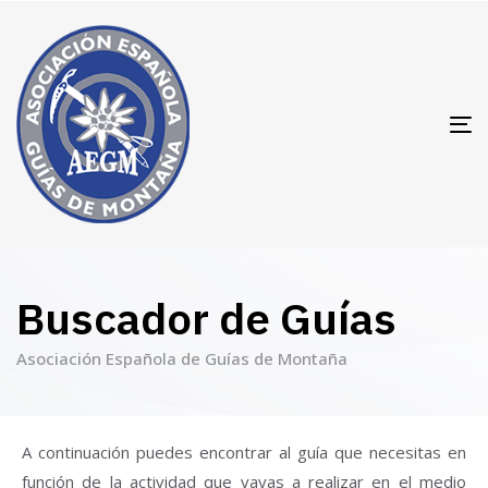
T
N
Buscador de Guías
Asociación Española de Guías de Montaña
A continuación puedes encontrar al guía que necesitas en
función de la actividad que vayas a realizar en el medio