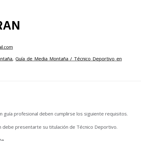
RAN
il.com
ontaña
,
Guía de Media Montaña / Técnico Deportivo en
 guía profesional deben cumplirse los siguiente requisitos.
n debe presentarte su titulación de Técnico Deportivo.
te.