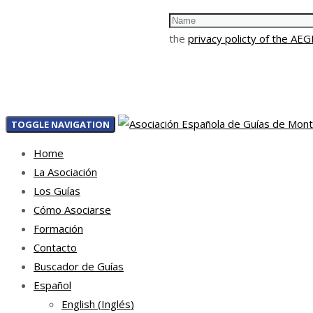
the
privacy policty of the AE
TOGGLE NAVIGATION
Home
La Asociación
Los Guías
Cómo Asociarse
Formación
Contacto
Buscador de Guías
Español
English
(
Inglés
)