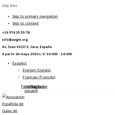
Skip links
Skip to primary navigation
Skip to content
+34 974 35 55 78
info@aegm.org
Av. Juan XXIII 5, Jaca, España
A partir de mayo 2026 L-V: 10:00h - 14:00h
Español
English
(
Inglés
)
Français
(
Francés
)
Facebook-
Instagram
Youtube
square