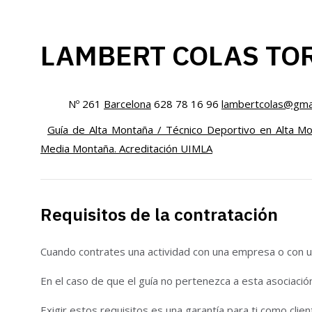
LAMBERT COLAS TO
Nº 261
Barcelona
628 78 16 96
lambertcolas@gma
Guía de Alta Montaña / Técnico Deportivo en Alta M
Media Montaña. Acreditación UIMLA
Requisitos de la contratación
Cuando contrates una actividad con una empresa o con un
En el caso de que el guía no pertenezca a esta asociació
Exigir estos requisitos es una garantía para ti como clien