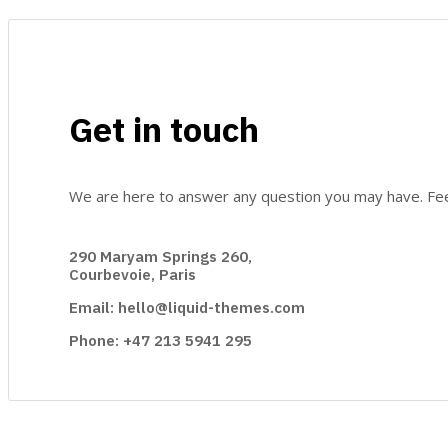
Get in touch
We are here to answer any question you may have. Feel
290 Maryam Springs 260,
Courbevoie, Paris
Email: hello@liquid-themes.com
Phone: +47 213 5941 295