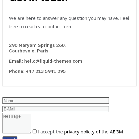
We are here to answer any question you may have. Feel
free to reach via contact form.
290 Maryam Springs 260,
Courbevoie, Paris
Email: hello@liquid-themes.com
Phone: +47 213 5941 295
I accept the
privacy policty of the AEGM