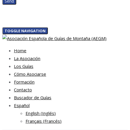
TOGGLE NAVIGATION
Home
La Asociación
Los Guías
Cómo Asociarse
Formación
Contacto
Buscador de Guías
Español
English
(
Inglés
)
Français
(
Francés
)