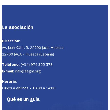
La asociación
Dirección:
Av. Juan XXIII, 5, 22700 Jaca, Huesca
22700 JACA – Huesca (España)
Teléfono:
(+34) 974 355 578
E-mail:
info@aegm.org
Horario:
Lunes a viernes – 10:00 a 14:00
Qué es un guía