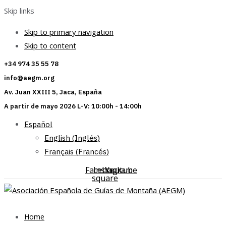
Skip links
Skip to primary navigation
Skip to content
+34 974 35 55 78
info@aegm.org
Av. Juan XXIII 5, Jaca, España
A partir de mayo 2026 L-V: 10:00h - 14:00h
Español
English
(
Inglés
)
Français
(
Francés
)
Facebook-
Instagram
Youtube
square
Home