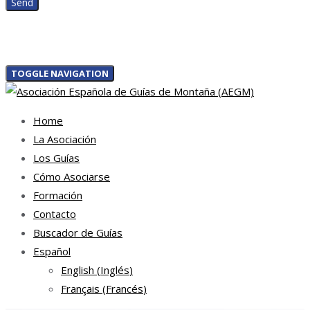
TOGGLE NAVIGATION
Home
La Asociación
Los Guías
Cómo Asociarse
Formación
Contacto
Buscador de Guías
Español
English
(
Inglés
)
Français
(
Francés
)