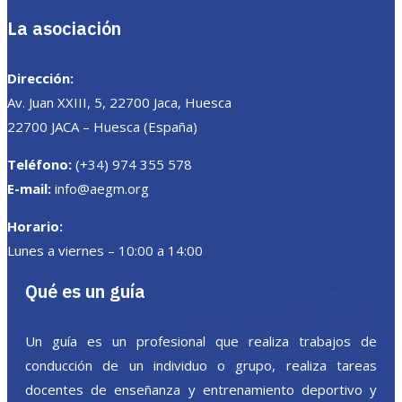
La asociación
Dirección:
Av. Juan XXIII, 5, 22700 Jaca, Huesca
22700 JACA – Huesca (España)
Teléfono:
(+34) 974 355 578
E-mail:
info@aegm.org
Horario:
Lunes a viernes – 10:00 a 14:00
Qué es un guía
Un guía es un profesional que realiza trabajos de
conducción de un individuo o grupo, realiza tareas
docentes de enseñanza y entrenamiento deportivo y