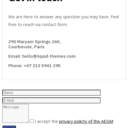
We are here to answer any question you may have. Feel
free to reach via contact form.
290 Maryam Springs 260,
Courbevoie, Paris
Email: hello@liquid-themes.com
Phone: +47 213 5941 295
I accept the
privacy policty of the AEGM