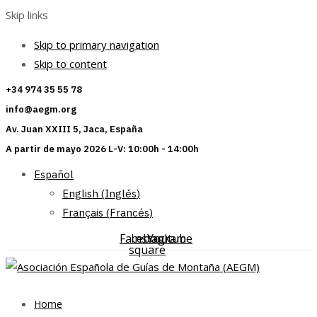
Skip links
Skip to primary navigation
Skip to content
+34 974 35 55 78
info@aegm.org
Av. Juan XXIII 5, Jaca, España
A partir de mayo 2026 L-V: 10:00h - 14:00h
Español
English
(
Inglés
)
Français
(
Francés
)
Facebook-
Instagram
Youtube
square
Home