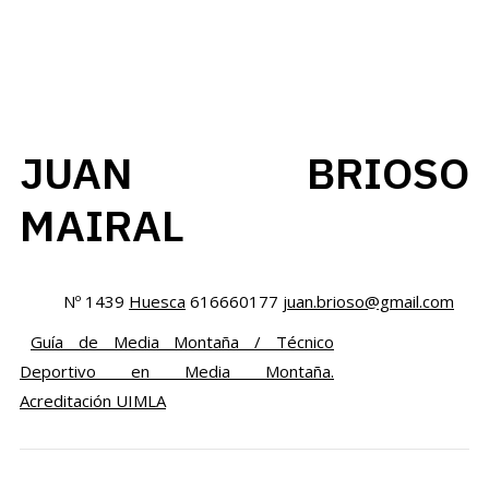
JUAN BRIOSO
MAIRAL
Nº 1439
Huesca
616660177
juan.brioso@gmail.com
Guía de Media Montaña / Técnico
Deportivo en Media Montaña.
Acreditación UIMLA