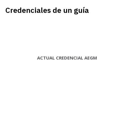
Credenciales de un guía
ACTUAL CREDENCIAL AEGM