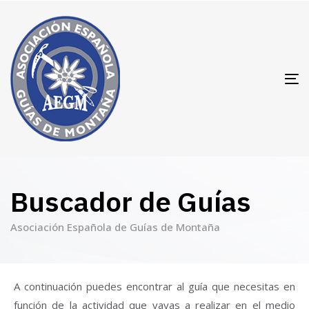
T
N
Buscador de Guías
Asociación Española de Guías de Montaña
A continuación puedes encontrar al guía que necesitas en
función de la actividad que vayas a realizar en el medio