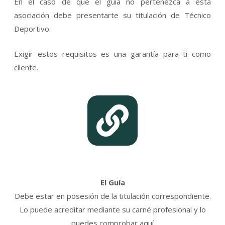
En el caso de que el guía no pertenezca a esta
asociación debe presentarte su titulación de Técnico
Deportivo.
Exigir estos requisitos es una garantía para ti como
cliente.
El Guía
Debe estar en posesión de la titulación correspondiente.
Lo puede acreditar mediante su carné profesional y lo
puedes comprobar aquí