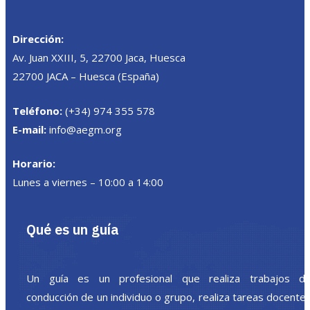
Dirección:
Av. Juan XXIII, 5, 22700 Jaca, Huesca
22700 JACA – Huesca (España)
Teléfono:
(+34) 974 355 578
E-mail:
info@aegm.org
Horario:
Lunes a viernes – 10:00 a 14:00
Qué es un guía
Un guía es un profesional que realiza trabajos d
conducción de un individuo o grupo, realiza tareas docente