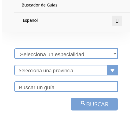
hacer y podrás encontrar los perfiles que mejor se
Buscador de Guías
adapten a lo que estás buscando.
Español
Selecciona una provincia
BUSCAR