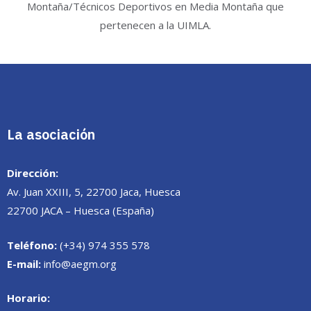
Montaña/Técnicos Deportivos en Media Montaña que
pertenecen a la UIMLA.
La asociación
Dirección:
Av. Juan XXIII, 5, 22700 Jaca, Huesca
22700 JACA – Huesca (España)
Teléfono:
(+34) 974 355 578
E-mail:
info@aegm.org
Horario: