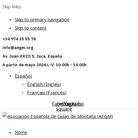
Skip links
Skip to primary navigation
Skip to content
+34 974 35 55 78
info@aegm.org
Av. Juan XXIII 5, Jaca, España
A partir de mayo 2026 L-V: 10:00h - 14:00h
Español
English
(
Inglés
)
Français
(
Francés
)
Facebook-
Instagram
Youtube
square
Home