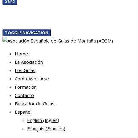
TOGGLE NAVIGATION
Home
La Asociación
Los Guías
Cómo Asociarse
Formación
Contacto
Buscador de Guías
Español
English
(
Inglés
)
Français
(
Francés
)