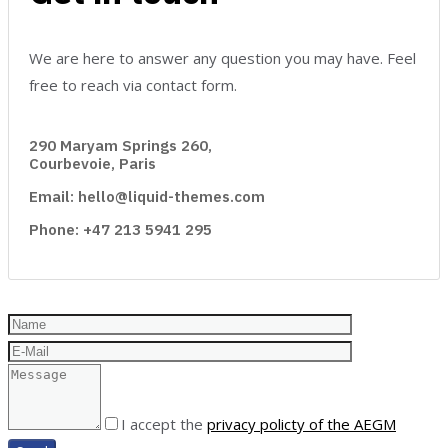
We are here to answer any question you may have. Feel
free to reach via contact form.
290 Maryam Springs 260,
Courbevoie, Paris
Email: hello@liquid-themes.com
Phone: +47 213 5941 295
I accept the
privacy policty of the AEGM