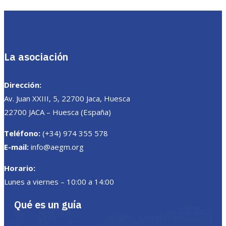
La asociación
Dirección:
Av. Juan XXIII, 5, 22700 Jaca, Huesca
22700 JACA – Huesca (España)
Teléfono:
(+34) 974 355 578
E-mail:
info@aegm.org
Horario:
Lunes a viernes – 10:00 a 14:00
Qué es un guía