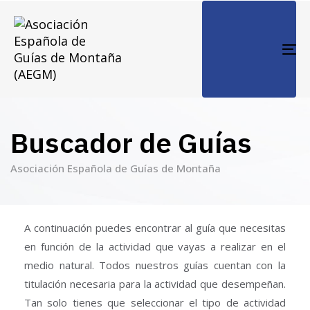
TO
NA
Buscador de Guías
Asociación Española de Guías de Montaña
A continuación puedes encontrar al guía que necesitas
en función de la actividad que vayas a realizar en el
medio natural. Todos nuestros guías cuentan con la
titulación necesaria para la actividad que desempeñan.
Tan solo tienes que seleccionar el tipo de actividad