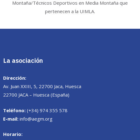
Montaña/Técnicos Deportivos en Media Montaña que
pertenecen a la UIMLA.
La asociación
Dirección:
Av. Juan XXIII, 5, 22700 Jaca, Huesca
22700 JACA – Huesca (España)
Teléfono:
(+34) 974 355 578
E-mail:
info@aegm.org
Horario: