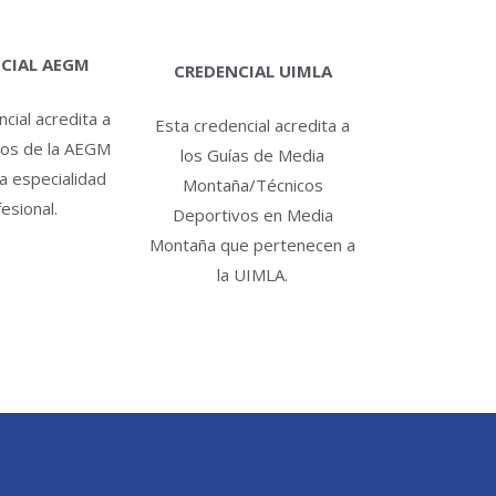
CIAL AEGM
CREDENCIAL UIMLA
cial acredita a
Esta credencial acredita a
dos de la AEGM
los Guías de Media
la especialidad
Montaña/Técnicos
esional.
Deportivos en Media
Montaña que pertenecen a
la UIMLA.