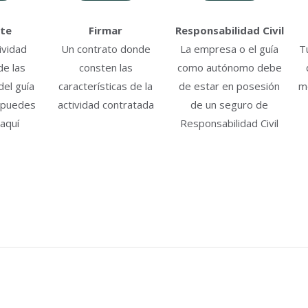
te
Firmar
Responsabilidad Civil
ividad
Un contrato donde
La empresa o el guía
T
de las
consten las
como autónomo debe
el guía
características de la
de estar en posesión
m
 puedes
actividad contratada
de un seguro de
aquí
Responsabilidad Civil