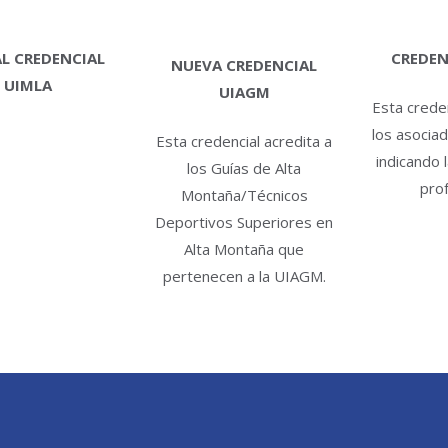
L CREDENCIAL
CREDEN
NUEVA CREDENCIAL
UIMLA
UIAGM
Esta creden
los asocia
Esta credencial acredita a
indicando 
los Guías de Alta
prof
Montaña/Técnicos
Deportivos Superiores en
Alta Montaña que
pertenecen a la UIAGM.