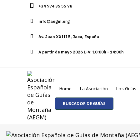
+34 974 35 55 78
info@aegm.org
Av. Juan XXIII 5, Jaca, España
A partir de mayo 2026 L-V: 10:00h - 14:00h
Home
La Asociación
Los Guías
BUSCADOR DE GUÍAS