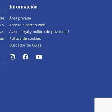
Información
 de
Área privada
a y
Acceso a correo web
las
Aviso Legal y política de privacidad
dad
Política de cookies
Buscador de Guías