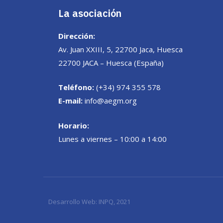
La asociación
Dirección:
Av. Juan XXIII, 5, 22700 Jaca, Huesca
22700 JACA – Huesca (España)
Teléfono:
(+34) 974 355 578
E-mail:
info@aegm.org
Horario:
Lunes a viernes – 10:00 a 14:00
Desarrollo Web:
INPQ
, 2021