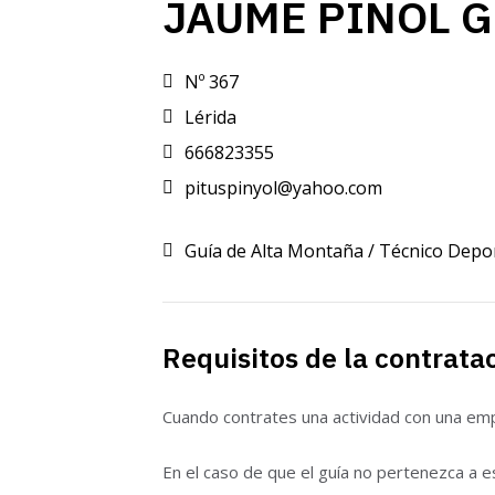
JAUME PINOL 
Nº 367
Lérida
666823355
pituspinyol@yahoo.com
Guía de Alta Montaña / Técnico Depo
Requisitos de la contrata
Cuando contrates una actividad con una empr
En el caso de que el guía no pertenezca a e