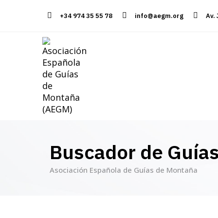
+34 974 35 55 78
info@aegm.org
Av.
Buscador de Guía
Asociación Española de Guías de Montaña