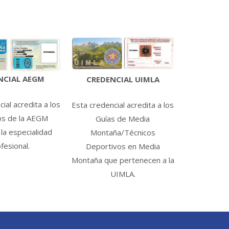
NCIAL AEGM
CREDENCIAL UIMLA
ial acredita a los
Esta credencial acredita a los
os de la AEGM
Guías de Media
 la especialidad
Montaña/Técnicos
fesional.
Deportivos en Media
Montaña que pertenecen a la
UIMLA.