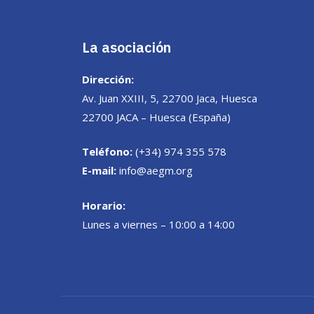
La asociación
Dirección:
Av. Juan XXIII, 5, 22700 Jaca, Huesca
22700 JACA – Huesca (España)
Teléfono:
(+34) 974 355 578
E-mail:
info@aegm.org
Horario:
Lunes a viernes – 10:00 a 14:00