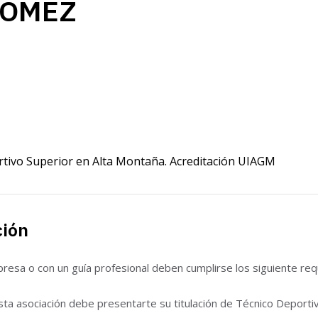
GOMEZ
rtivo Superior en Alta Montaña. Acreditación UIAGM
ción
esa o con un guía profesional deben cumplirse los siguiente requ
sta asociación debe presentarte su titulación de Técnico Deporti