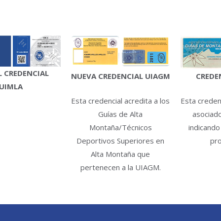
 CREDENCIAL
CREDE
NUEVA CREDENCIAL UIAGM
UIMLA
Esta credenc
Esta credencial acredita a los
asociad
Guías de Alta
indicando
Montaña/Técnicos
pro
Deportivos Superiores en
Alta Montaña que
pertenecen a la UIAGM.