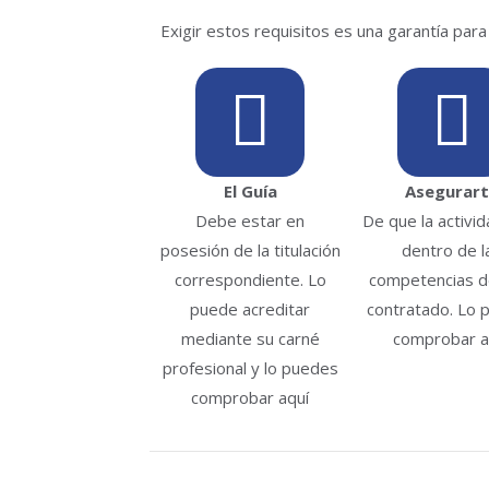
Exigir estos requisitos es una garantía para 
El Guía
Asegurar
Debe estar en
De que la activi
posesión de la titulación
dentro de l
correspondiente. Lo
competencias de
puede acreditar
contratado. Lo 
mediante su carné
comprobar a
profesional y lo puedes
comprobar aquí