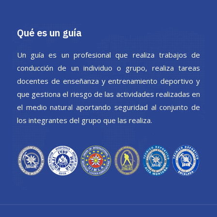
Qué es un guía
Un guía es un profesional que realiza trabajos de
conducción de un individuo o grupo, realiza tareas
docentes de enseñanza y entrenamiento deportivo y
que gestiona el riesgo de las actividades realizadas en
el medio natural aportando seguridad al conjunto de
los integrantes del grupo que las realiza.