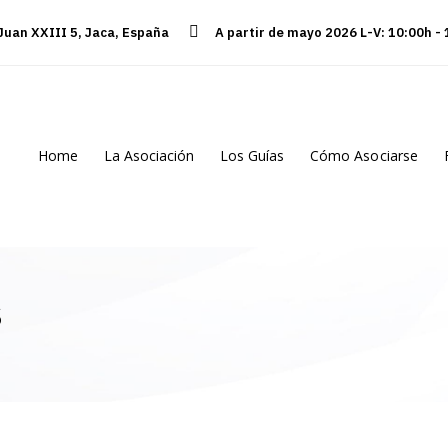
 Juan XXIII 5, Jaca, España
A partir de mayo 2026 L-V: 10:00h -
Home
La Asociación
Los Guías
Cómo Asociarse
s