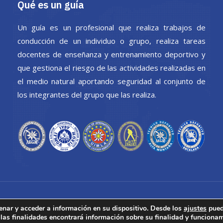
Qué es un guía
Un guía es un profesional que realiza trabajos de
conducción de un individuo o grupo, realiza tareas
docentes de enseñanza y entrenamiento deportivo y
que gestiona el riesgo de las actividades realizadas en
el medio natural aportando seguridad al conjunto de
los integrantes del grupo que las realiza.
enar y acceder a información en su dispositivo. Desde los
ajustes
pued
 las finalidades encontrará información sobre su finalidad y funciona