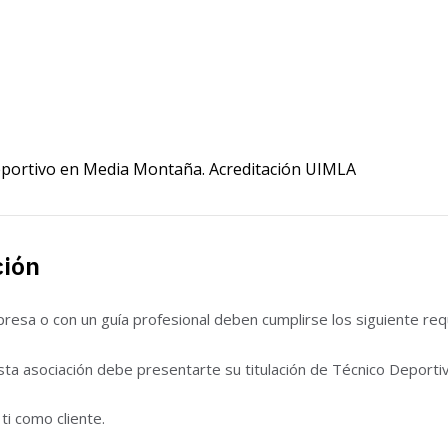
eportivo en Media Montaña. Acreditación UIMLA
ción
esa o con un guía profesional deben cumplirse los siguiente requ
sta asociación debe presentarte su titulación de Técnico Deporti
ti como cliente.