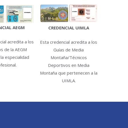
NCIAL AEGM
CREDENCIAL UIMLA
ial acredita a los
Esta credencial acredita a los
os de la AEGM
Guías de Media
 la especialidad
Montaña/Técnicos
fesional.
Deportivos en Media
Montaña que pertenecen a la
UIMLA.