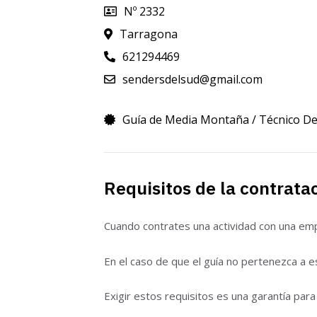
Nº 2332
Tarragona
621294469
sendersdelsud@gmail.com
Guía de Media Montaña / Técnico D
Requisitos de la contrata
Cuando contrates una actividad con una empr
En el caso de que el guía no pertenezca a e
Exigir estos requisitos es una garantía para 