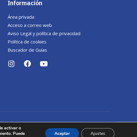
Información
Área privada
Acceso a correo web
Aviso Legal y política de privacidad
Política de cookies
Buscador de Guías
e activar o
miento. Puede
Aceptar
Ajustes