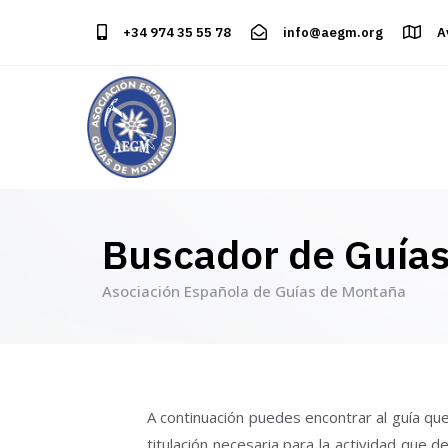
+34 974 35 55 78
info@aegm.org
A
Buscador de Guía
Asociación Española de Guías de Montaña
A continuación puedes encontrar al guía que
titulación necesaria para la actividad que 