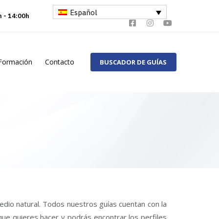
Español
h - 14:00h
Formación
Contacto
BUSCADOR DE GUÍAS
medio natural. Todos nuestros guías cuentan con la
 que quieres hacer y podrás encontrar los perfiles