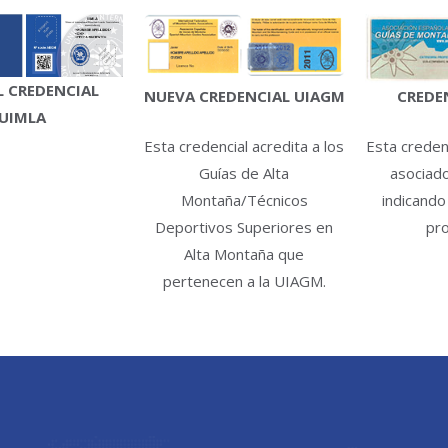
 CREDENCIAL
CREDE
NUEVA CREDENCIAL UIAGM
UIMLA
Esta credenc
Esta credencial acredita a los
asociad
Guías de Alta
indicando
Montaña/Técnicos
pro
Deportivos Superiores en
Alta Montaña que
pertenecen a la UIAGM.