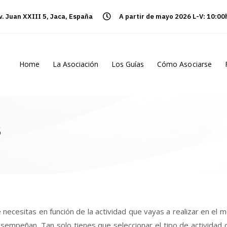
v. Juan XXIII 5, Jaca, España
A partir de mayo 2026 L-V: 10:00
Home
La Asociación
Los Guías
Cómo Asociarse
s
 necesitas en función de la actividad que vayas a realizar en el 
desempeñan. Tan solo tienes que seleccionar el tipo de actividad