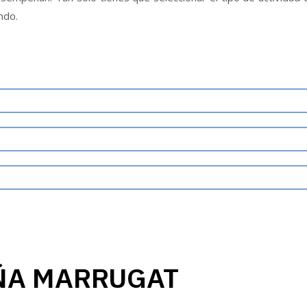
ndo.
ÑA MARRUGAT