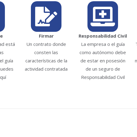
te
Firmar
Responsabilidad Civil
dad está
Un contrato donde
La empresa o el guía
as
consten las
como autónomo debe
l guía
características de la
de estar en posesión
puedes
actividad contratada
de un seguro de
quí
Responsabilidad Civil