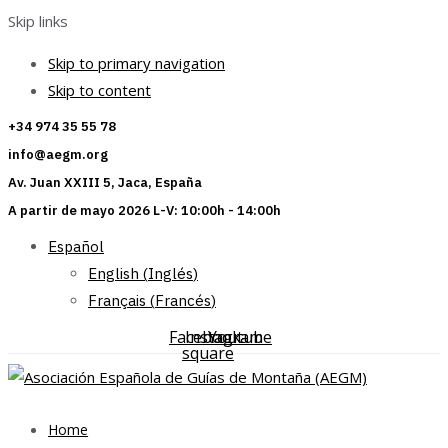
Skip links
Skip to primary navigation
Skip to content
+34 974 35 55 78
info@aegm.org
Av. Juan XXIII 5, Jaca, España
A partir de mayo 2026 L-V: 10:00h - 14:00h
Español
English
(
Inglés
)
Français
(
Francés
)
Facebook-
Instagram
Youtube
square
Home