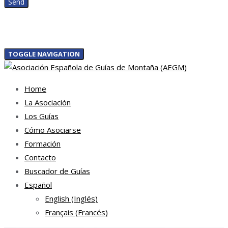
TOGGLE NAVIGATION
Home
La Asociación
Los Guías
Cómo Asociarse
Formación
Contacto
Buscador de Guías
Español
English
(
Inglés
)
Français
(
Francés
)