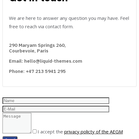
We are here to answer any question you may have. Feel
free to reach via contact form.
290 Maryam Springs 260,
Courbevoie, Paris
Email: hello@liquid-themes.com
Phone: +47 213 5941 295
I accept the
privacy policty of the AEGM