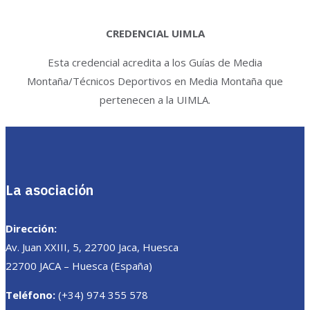
CREDENCIAL UIMLA
Esta credencial acredita a los Guías de Media
Montaña/Técnicos Deportivos en Media Montaña que
pertenecen a la UIMLA.
La asociación
Dirección:
Av. Juan XXIII, 5, 22700 Jaca, Huesca
22700 JACA – Huesca (España)
Teléfono:
(+34) 974 355 578