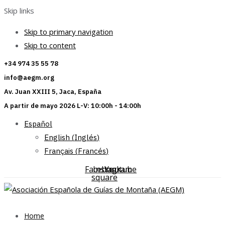
Skip links
Skip to primary navigation
Skip to content
+34 974 35 55 78
info@aegm.org
Av. Juan XXIII 5, Jaca, España
A partir de mayo 2026 L-V: 10:00h - 14:00h
Español
English
(
Inglés
)
Français
(
Francés
)
Facebook-
Instagram
Youtube
square
Home