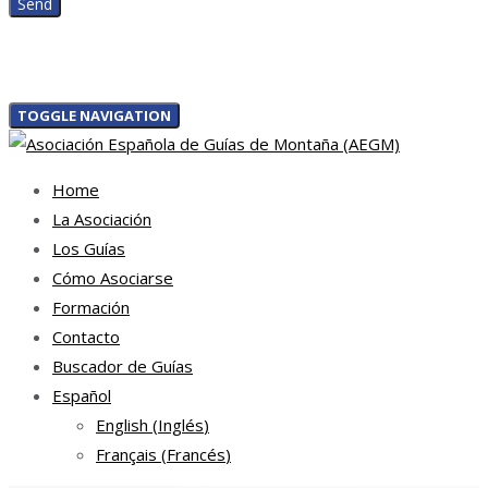
TOGGLE NAVIGATION
Home
La Asociación
Los Guías
Cómo Asociarse
Formación
Contacto
Buscador de Guías
Español
English
(
Inglés
)
Français
(
Francés
)