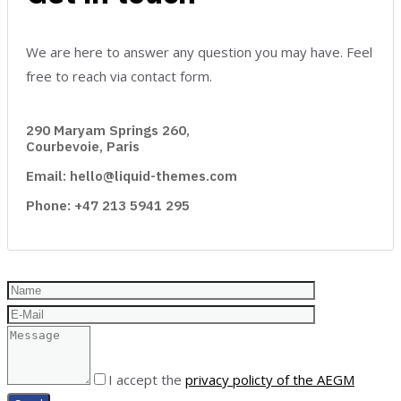
We are here to answer any question you may have. Feel
free to reach via contact form.
290 Maryam Springs 260,
Courbevoie, Paris
Email: hello@liquid-themes.com
Phone: +47 213 5941 295
I accept the
privacy policty of the AEGM