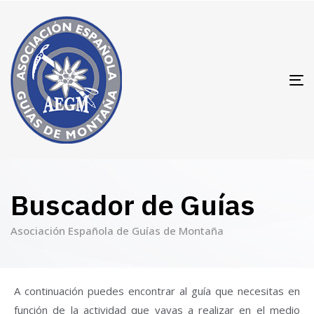
T
N
Buscador de Guías
Asociación Española de Guías de Montaña
A continuación puedes encontrar al guía que necesitas en
función de la actividad que vayas a realizar en el medio