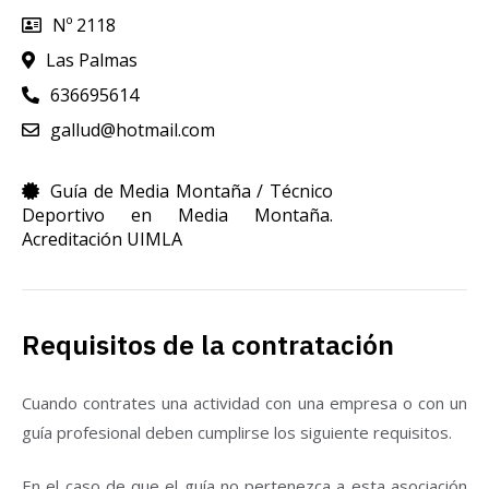
Nº 2118
Las Palmas
636695614
gallud@hotmail.com
Guía de Media Montaña / Técnico
Deportivo en Media Montaña.
Acreditación UIMLA
Requisitos de la contratación
Cuando contrates una actividad con una empresa o con un
guía profesional deben cumplirse los siguiente requisitos.
En el caso de que el guía no pertenezca a esta asociación