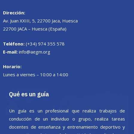
Dirección:
Av. Juan XXIII, 5, 22700 Jaca, Huesca
22700 JACA – Huesca (España)
Teléfono:
(+34) 974 355 578
E-mail:
info@aegm.org
Horario:
Lunes a viernes – 10:00 a 14:00
Qué es un guía
Un guía es un profesional que realiza trabajos de
conducción de un individuo o grupo, realiza tareas
docentes de enseñanza y entrenamiento deportivo y