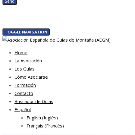
TOGGLE NAVIGATION
Home
La Asociación
Los Guías
Cómo Asociarse
Formación
Contacto
Buscador de Guías
Español
English
(
Inglés
)
Français
(
Francés
)