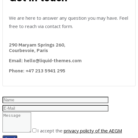
We are here to answer any question you may have. Feel
free to reach via contact form.
290 Maryam Springs 260,
Courbevoie, Paris
Email: hello@liquid-themes.com
Phone: +47 213 5941 295
I accept the
privacy policty of the AEGM