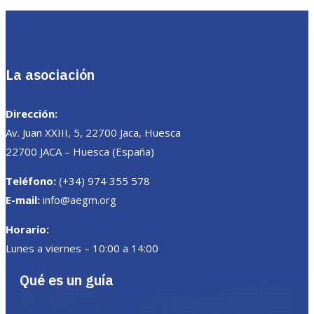
La asociación
Dirección:
Av. Juan XXIII, 5, 22700 Jaca, Huesca
22700 JACA – Huesca (España)
Teléfono:
(+34) 974 355 578
E-mail:
info@aegm.org
Horario:
Lunes a viernes – 10:00 a 14:00
Qué es un guía