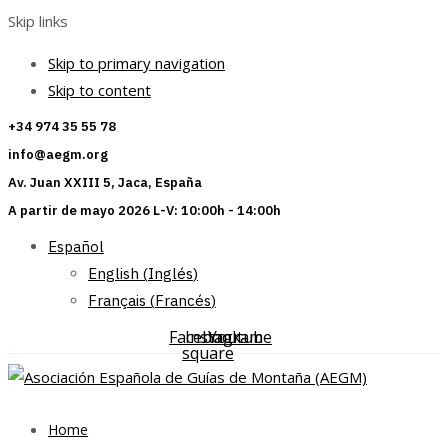
Skip links
Skip to primary navigation
Skip to content
+34 974 35 55 78
info@aegm.org
Av. Juan XXIII 5, Jaca, España
A partir de mayo 2026 L-V: 10:00h - 14:00h
Español
English
(
Inglés
)
Français
(
Francés
)
Facebook-
Instagram
Youtube
square
Home