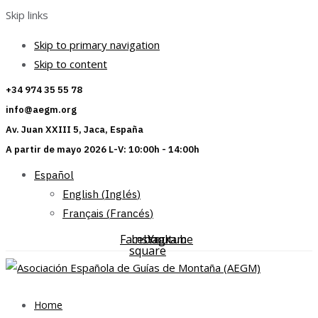
Skip links
Skip to primary navigation
Skip to content
+34 974 35 55 78
info@aegm.org
Av. Juan XXIII 5, Jaca, España
A partir de mayo 2026 L-V: 10:00h - 14:00h
Español
English
(
Inglés
)
Français
(
Francés
)
Facebook-
Instagram
Youtube
square
Home