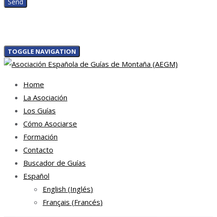
TOGGLE NAVIGATION
Home
La Asociación
Los Guías
Cómo Asociarse
Formación
Contacto
Buscador de Guías
Español
English
(
Inglés
)
Français
(
Francés
)