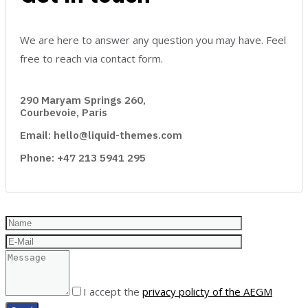
We are here to answer any question you may have. Feel
free to reach via contact form.
290 Maryam Springs 260,
Courbevoie, Paris
Email: hello@liquid-themes.com
Phone: +47 213 5941 295
I accept the
privacy policty of the AEGM