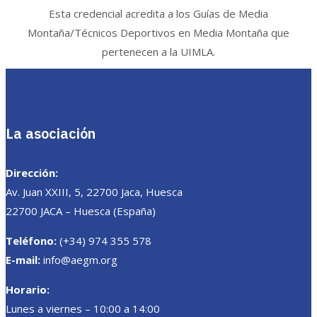
Esta credencial acredita a los Guías de Media
Montaña/Técnicos Deportivos en Media Montaña que
pertenecen a la UIMLA.
La asociación
Dirección:
Av. Juan XXIII, 5, 22700 Jaca, Huesca
22700 JACA – Huesca (España)
Teléfono:
(+34) 974 355 578
E-mail:
info@aegm.org
Horario:
Lunes a viernes – 10:00 a 14:00