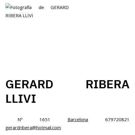
GERARD RIBERA
LLIVI
Nº 1651
Barcelona
679720821
gerardribera@hotmail.com