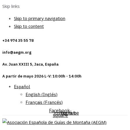
Skip links
Skip to primary navigation
Skip to content
+34 974 35 55 78
info@aegm.org
Av. Juan XXIII 5, Jaca, España
A partir de mayo 2026 L-V: 10:00h - 14:00h
Español
English
(
Inglés
)
Français
(
Francés
)
Facebook-
Instagram
Youtube
square