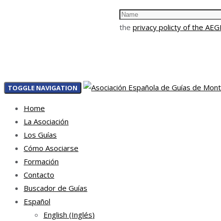
the
privacy policty of the AE
TOGGLE NAVIGATION
Home
La Asociación
Los Guías
Cómo Asociarse
Formación
Contacto
Buscador de Guías
Español
English
(
Inglés
)