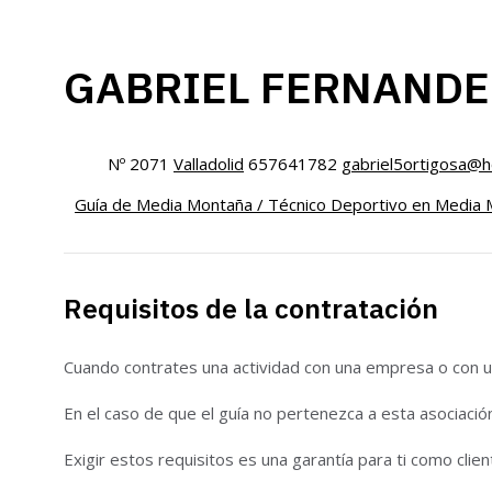
GABRIEL FERNAND
Nº 2071
Valladolid
657641782
gabriel5ortigosa@h
Guía de Media Montaña / Técnico Deportivo en Media 
Requisitos de la contratación
Cuando contrates una actividad con una empresa o con un
En el caso de que el guía no pertenezca a esta asociació
Exigir estos requisitos es una garantía para ti como clien