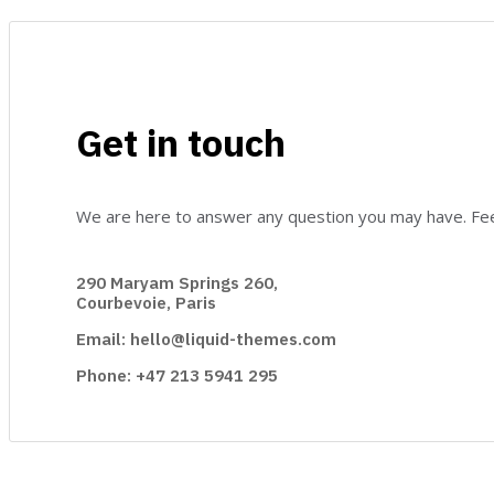
Get in touch
We are here to answer any question you may have. Feel
290 Maryam Springs 260,
Courbevoie, Paris
Email: hello@liquid-themes.com
Phone: +47 213 5941 295