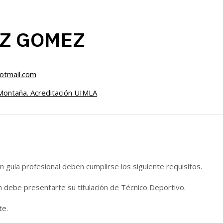
EZ GOMEZ
otmail.com
Montaña. Acreditación UIMLA
 guía profesional deben cumplirse los siguiente requisitos.
n debe presentarte su titulación de Técnico Deportivo.
te.