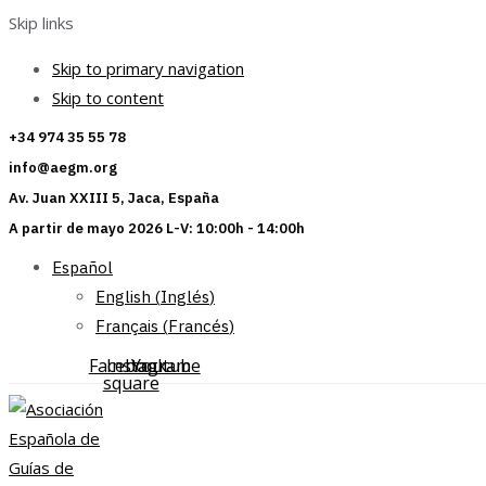
Skip links
Skip to primary navigation
Skip to content
+34 974 35 55 78
info@aegm.org
Av. Juan XXIII 5, Jaca, España
A partir de mayo 2026 L-V: 10:00h - 14:00h
Español
English
(
Inglés
)
Français
(
Francés
)
Facebook-
Instagram
Youtube
square