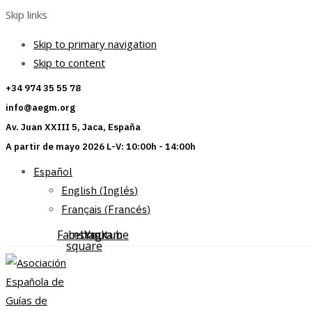
Skip links
Skip to primary navigation
Skip to content
+34 974 35 55 78
info@aegm.org
Av. Juan XXIII 5, Jaca, España
A partir de mayo 2026 L-V: 10:00h - 14:00h
Español
English
(
Inglés
)
Français
(
Francés
)
Facebook-
Instagram
Youtube
square