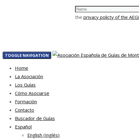
the
privacy policty of the AE
TOGGLE NAVIGATION
Home
La Asociación
Los Guías
Cómo Asociarse
Formación
Contacto
Buscador de Guías
Español
English
(
Inglés
)