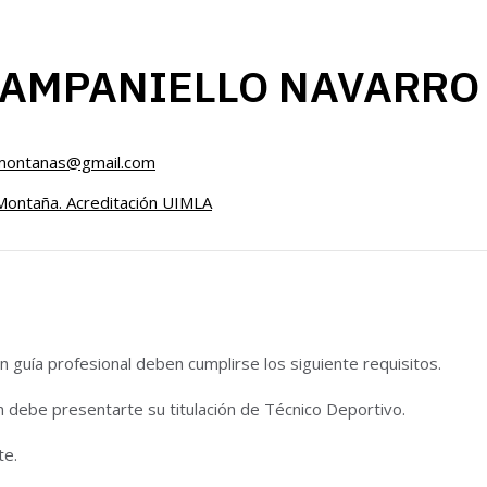
CAMPANIELLO NAVARRO
domontanas@gmail.com
Montaña. Acreditación UIMLA
 guía profesional deben cumplirse los siguiente requisitos.
n debe presentarte su titulación de Técnico Deportivo.
te.