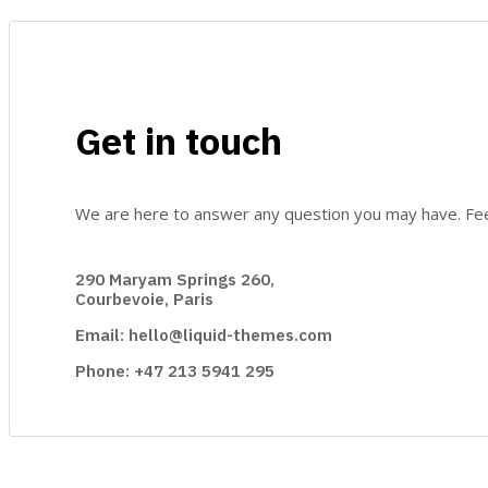
Get in touch
We are here to answer any question you may have. Feel
290 Maryam Springs 260,
Courbevoie, Paris
Email: hello@liquid-themes.com
Phone: +47 213 5941 295