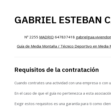
GABRIEL ESTEBAN 
Nº 2255
MADRID
647837418
gabrielguia.vivien
Guía de Media Montaña / Técnico Deportivo en Media 
Requisitos de la contratación
Cuando contrates una actividad con una empresa o con un
En el caso de que el guía no pertenezca a esta asociació
Exigir estos requisitos es una garantía para ti como clien