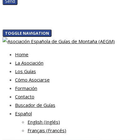
TOGGLE NAVIGATION
Home
La Asociación
Los Guías
Cómo Asociarse
Formación
Contacto
Buscador de Guías
Español
English
(
Inglés
)
Français
(
Francés
)