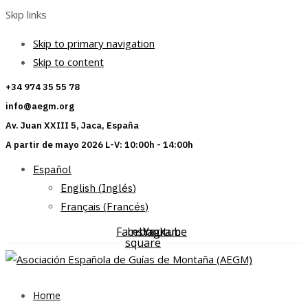
Skip links
Skip to primary navigation
Skip to content
+34 974 35 55 78
info@aegm.org
Av. Juan XXIII 5, Jaca, España
A partir de mayo 2026 L-V: 10:00h - 14:00h
Español
English
(
Inglés
)
Français
(
Francés
)
Facebook-
Instagram
Youtube
square
Home