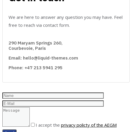
We are here to answer any question you may have. Feel
free to reach via contact form.
290 Maryam Springs 260,
Courbevoie, Paris
Email: hello@liquid-themes.com
Phone: +47 213 5941 295
I accept the
privacy policty of the AEGM