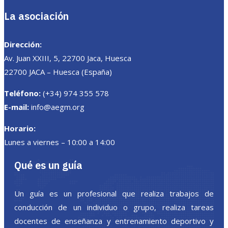
La asociación
Dirección:
Av. Juan XXIII, 5, 22700 Jaca, Huesca
22700 JACA – Huesca (España)
Teléfono:
(+34) 974 355 578
E-mail:
info@aegm.org
Horario:
Lunes a viernes – 10:00 a 14:00
Qué es un guía
Un guía es un profesional que realiza trabajos de
conducción de un individuo o grupo, realiza tareas
docentes de enseñanza y entrenamiento deportivo y