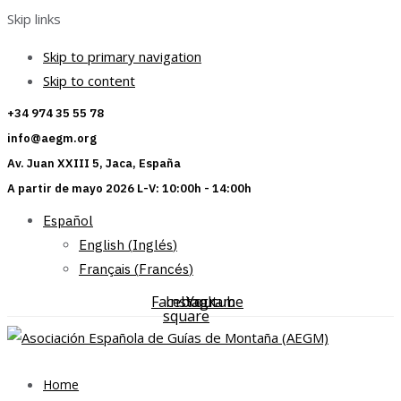
Skip links
Skip to primary navigation
Skip to content
+34 974 35 55 78
info@aegm.org
Av. Juan XXIII 5, Jaca, España
A partir de mayo 2026 L-V: 10:00h - 14:00h
Español
English
(
Inglés
)
Français
(
Francés
)
Facebook-
Instagram
Youtube
square
Home