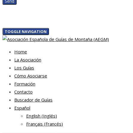
TOGGLE NAVIGATION
Home
La Asociación
Los Guías
Cómo Asociarse
Formación
Contacto
Buscador de Guías
Español
English
(
Inglés
)
Français
(
Francés
)