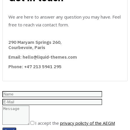
We are here to answer any question you may have. Feel
free to reach via contact form.
290 Maryam Springs 260,
Courbevoie, Paris
Email: hello@liquid-themes.com
Phone: +47 213 5941 295
I accept the
privacy policty of the AEGM