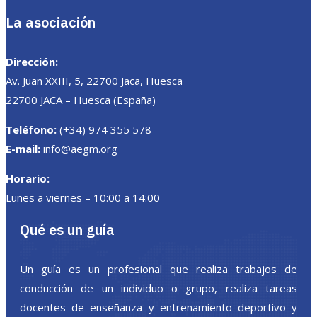
La asociación
Dirección:
Av. Juan XXIII, 5, 22700 Jaca, Huesca
22700 JACA – Huesca (España)
Teléfono:
(+34) 974 355 578
E-mail:
info@aegm.org
Horario:
Lunes a viernes – 10:00 a 14:00
Qué es un guía
Un guía es un profesional que realiza trabajos de
conducción de un individuo o grupo, realiza tareas
docentes de enseñanza y entrenamiento deportivo y