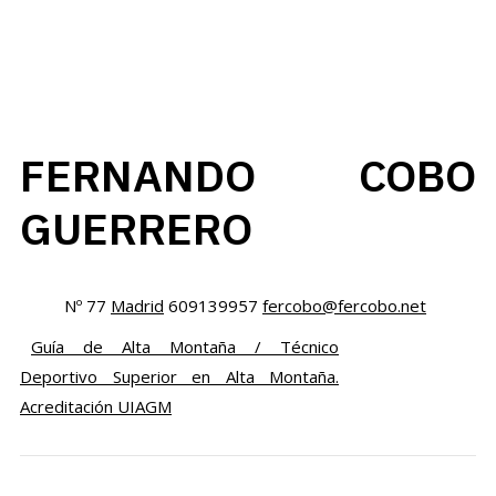
FERNANDO COBO
GUERRERO
Nº 77
Madrid
609139957
fercobo@fercobo.net
Guía de Alta Montaña / Técnico
Deportivo Superior en Alta Montaña.
Acreditación UIAGM